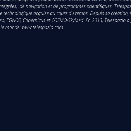
ntégrées, de navigation et de programmes scientifiques. Telespazi
 technologique acquise au cours du temps. Depuis sa création, la
o, EGNOS, Copernicus et COSMO-SkyMed. En 2013, Telespazio a gén
s le monde. www.telespazio.com