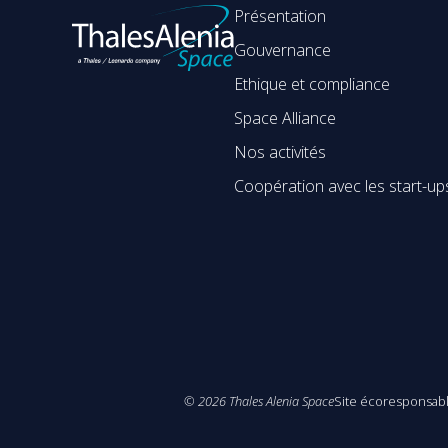
Présentation
Gouvernance
Ethique et compliance
Space Alliance
Nos activités
Coopération avec les start-up
©
2026
Thales Alenia Space
Site écoresponsab