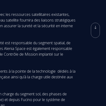
avec les ressources satellitaires existantes,
 satellite fournira des liaisons stratégiques
 assurer la sureté et la sécurité en interne
été est responsable du segment spatial, de
hales Alenia Space est également responsable
e Contrôle de Mission implanté sur le
nts à la pointe de la technologie dédiés à la
çaise ainsi qu’à la charge utile destinée aux
en charge du segment sol, des phases de
lle) et depuis Fucino pour le système de
ais.