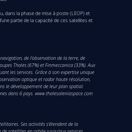
, dans la phase de mise à poste (LEOP) et
une partie de la capacité de ces satellites et
vigation, de l’observation de la terre, de
 groupes Thales (67%) et Finmeccanica (33%). Aux
uant les services. Grâce à son expertise unique
observation optique et radar haute résolution,
ns le développement de leur plan spatial.
sonnes dans 6 pays. www.thalesaleniaspace.com
itaires. Ses activités s’étendent de la
de satellites en orbite jusqu’aux services