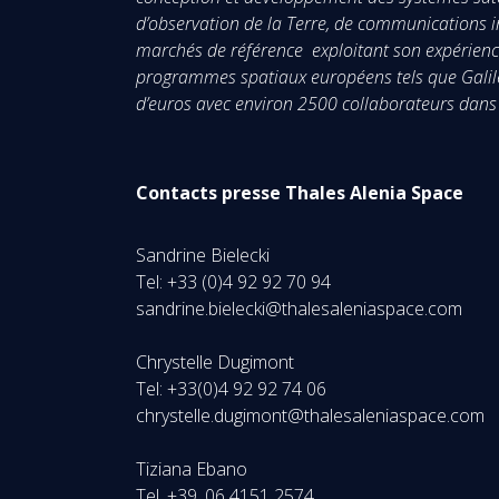
d’observation de la Terre, de communications i
marchés de référence exploitant son expérience
programmes spatiaux européens tels que Galile
d’euros avec environ 2500 collaborateurs dan
Contacts presse Thales Alenia Space
Sandrine Bielecki
Tel: +33 (0)4 92 92 70 94
sandrine.bielecki@thalesaleniaspace.com
Chrystelle Dugimont
Tel: +33(0)4 92 92 74 06
chrystelle.dugimont@thalesaleniaspace.com
Tiziana Ebano
Tel. +39. 06 4151 2574