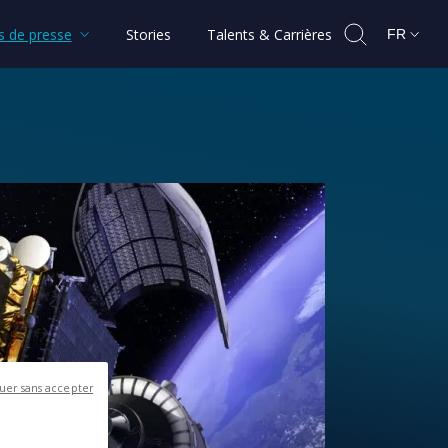
 de presse
Stories
Talents & Carrières
FR
uer sans accepter