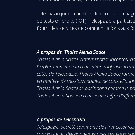
Telespazio jouera un rôle clé dans la campa
de tests en orbite (IOT). Telespazio a partici
fournit les services de communications aux f
A propos de Thales Alenia Space
Thales Alenia Space, Acteur spatial incontourn
l’exploration et de la réalisation d’infrastruct
côtés de Telespazio, Thales Alenia Space forme 
en matière de missions duales, de constellations
Thales Alenia Space se positionne comme le pa
Thales Alenia Space a réalisé un chiffre d'aff
A propos de Telespazio
Telespazio, société commune de Finmeccanica/Tha
conception et développement des systèmes satell