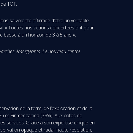
s de TOT.
ans sa volonté affirmée d’être un véritable
sil. « Toutes nos actions concertées ont pour
te basse à un horizon de 3 à 5 ans ».
es marchés émergeants. Le nouveau centre
vation de la terre, de l’exploration et de la
67%) et Finmeccanica (33%). Aux côtés de
les services. Grâce à son expertise unique en
bservation optique et radar haute résolution,