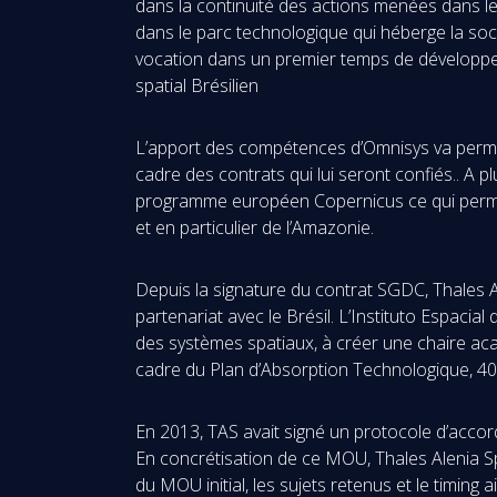
dans la continuité des actions menées dans l
dans le parc technologique qui héberge la soc
vocation dans un premier temps de développer 
spatial Brésilien
L’apport des compétences d’Omnisys va permett
cadre des contrats qui lui seront confiés.. A 
programme européen Copernicus ce qui permettr
et en particulier de l’Amazonie.
Depuis la signature du contrat SGDC, Thales 
partenariat avec le Brésil. L’Instituto Espacia
des systèmes spatiaux, à créer une chaire aca
cadre du Plan d’Absorption Technologique, 40 
En 2013, TAS avait signé un protocole d’accor
En concrétisation de ce MOU, Thales Alenia Spa
du MOU initial, les sujets retenus et le timing a