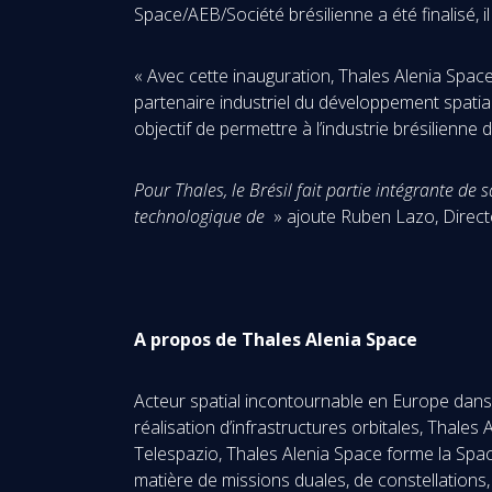
Space/AEB/Société brésilienne a été finalisé, 
« Avec cette inauguration, Thales Alenia Spac
partenaire industriel du développement spatial
objectif de permettre à l’industrie brésilienn
Pour Thales, le Brésil fait partie intégrante d
technologique de
» ajoute Ruben Lazo, Directe
A propos de Thales Alenia Space
Acteur spatial incontournable en Europe dans l
réalisation d’infrastructures orbitales, Thale
Telespazio, Thales Alenia Space forme la Spac
matière de missions duales, de constellations, 