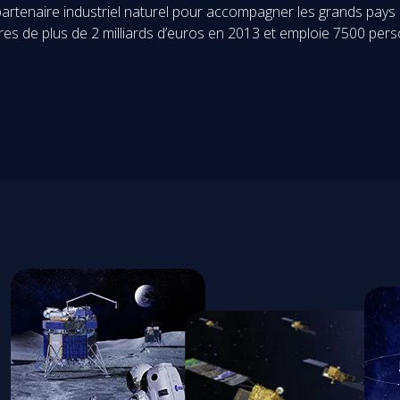
rtenaire industriel naturel pour accompagner les grands pays 
aires de plus de 2 milliards d’euros en 2013 et emploie 7500 pe