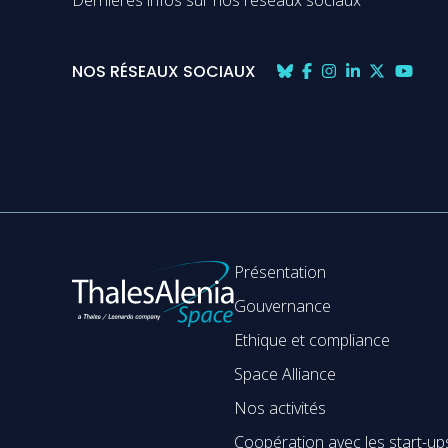
Dernières infos sur nos réseaux sociaux
NOS RÉSEAUX SOCIAUX
Présentation
Gouvernance
Ethique et compliance
Space Alliance
Nos activités
Coopération avec les start-up