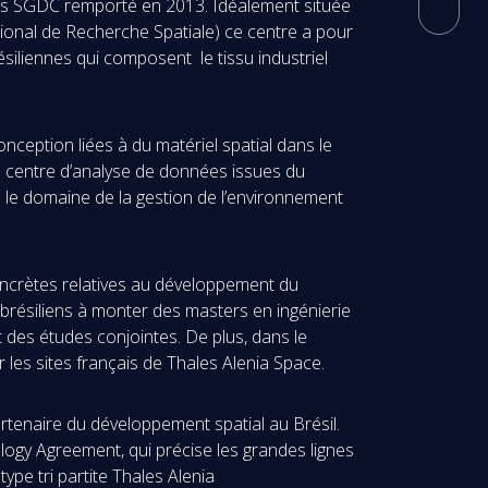
ales SGDC remporté en 2013. Idéalement située
tional de Recherche Spatiale) ce centre a pour
iliennes qui composent le tissu industriel
ception liées à du matériel spatial dans le
un centre d’analyse de données issues du
 le domaine de la gestion de l’environnement
oncrètes relatives au développement du
es brésiliens à monter des masters en ingénierie
 des études conjointes. De plus, dans le
les sites français de Thales Alenia Space.
rtenaire du développement spatial au Brésil.
ology Agreement, qui précise les grandes lignes
type tri partite Thales Alenia