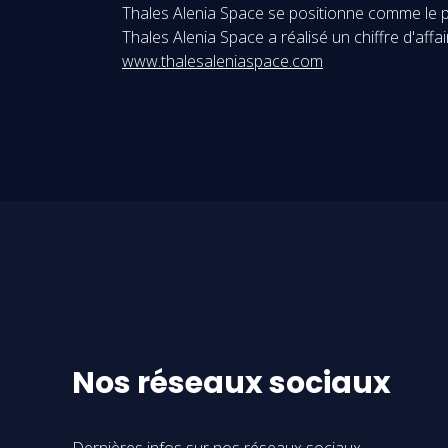
Thales Alenia Space se positionne comme le pa
Thales Alenia Space a réalisé un chiffre d'aff
www.thalesaleniaspace.com
Nos réseaux sociaux