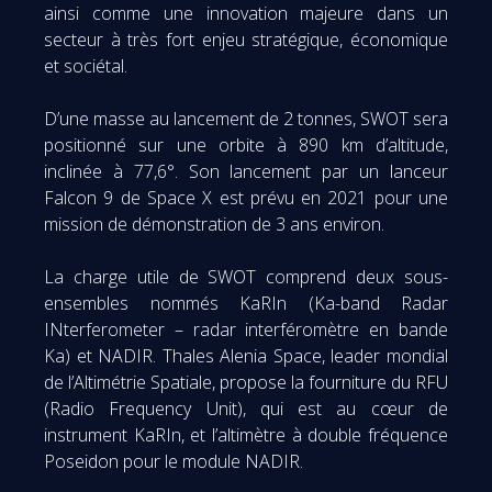
ainsi comme une innovation majeure dans un
secteur à très fort enjeu stratégique, économique
et sociétal.
D’une masse au lancement de 2 tonnes, SWOT sera
positionné sur une orbite à 890 km d’altitude,
inclinée à 77,6°. Son lancement par un lanceur
Falcon 9 de Space X est prévu en 2021 pour une
mission de démonstration de 3 ans environ.
La charge utile de SWOT comprend deux sous-
ensembles nommés KaRIn (Ka-band Radar
INterferometer – radar interféromètre en bande
Ka) et NADIR. Thales Alenia Space, leader mondial
de l’Altimétrie Spatiale, propose la fourniture du RFU
(Radio Frequency Unit), qui est au cœur de
instrument KaRIn, et l’altimètre à double fréquence
Poseidon pour le module NADIR.