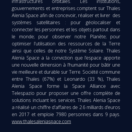
infrastructures orbitales. Les institutions,
gouvernements et entreprises comptent sur Thales
Alenia Space afin de concevoir, réaliser et livrer des
systèmes satellitaires : pour géolocaliser et
connecter les personnes et les objets partout dans
le monde; pour observer notre Planète; pour
optimiser l'utilisation des ressources de la Terre
ainsi que celles de notre Système Solaire. Thales
Alenia Space a la conviction que l’espace apporte
une nouvelle dimension à l’humanité pour bâtir une
vie meilleure et durable sur Terre. Société commune
entre Thales (67%) et Leonardo (33 %), Thales
Alenia Space forme la Space Alliance avec
Telespazio pour proposer une offre complète de
solutions incluant les services. Thales Alenia Space
a réalisé un chiffre d'affaires de 2.6 milliards d’euros
en 2017 et emploie 7980 personnes dans 9 pays.
www.thalesaleniaspace.com