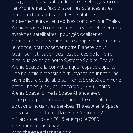
navigation, l’observation de la Terre et la gestion de
l’environnement, l’exploration, les sciences et les
infrastructures orbitales. Les institutions,
gouvernements et entreprises comptent sur Thales
Alenia Space afin de concevoir, réaliser et livrer des
systèmes satellitaires : pour géolocaliser et
connecter les personnes et les objets partout dans
le monde; pour observer notre Planète; pour
optimiser l'utilisation des ressources de la Terre
ainsi que celles de notre Système Solaire. Thales
Alenia Space a la conviction que l’espace apporte
une nouvelle dimension à l’humanité pour bâtir une
vie meilleure et durable sur Terre. Société commune
entre Thales (67%) et Leonardo (33 %), Thales
Alenia Space forme la Space Alliance avec
Telespazio pour proposer une offre complète de
solutions incluant les services. Thales Alenia Space
a réalisé un chiffre d'affaires de l’ordre de 2.4
milliards d’euros en 2016 et emploie 7980
personnes dans 9 pays.
www.thalesaleniaspace.com