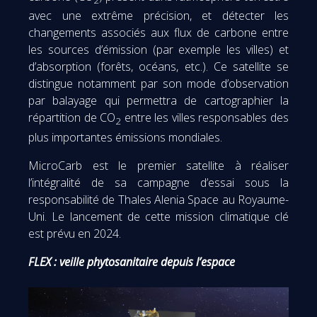
2
avec une extrême précision, et détecter les
changements associés aux flux de carbone entre
les sources d’émission (par exemple les villes) et
d’absorption (forêts, océans, etc.). Ce satellite se
distingue notamment par son mode d’observation
par balayage qui permettra de cartographier la
répartition de CO
entre les villes responsables des
2
plus importantes émissions mondiales.
MicroCarb est le premier satellite à réaliser
l’intégralité de sa campagne d’essai sous la
responsabilité de Thales Alenia Space au Royaume-
Uni. Le lancement de cette mission climatique clé
est prévu en 2024.
FLEX : veille phytosanitaire depuis l’espace