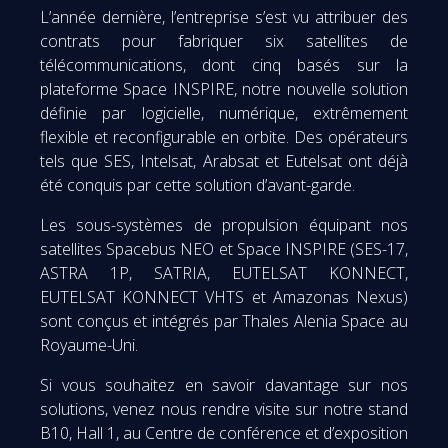
L’année dernière, l’entreprise s’est vu attribuer des
contrats pour fabriquer six satellites de
télécommunications, dont cinq basés sur la
plateforme Space INSPIRE, notre nouvelle solution
définie par logicielle, numérique, extrêmement
flexible et reconfigurable en orbite. Des opérateurs
tels que SES, Intelsat, Arabsat et Eutelsat ont déjà
été conquis par cette solution d’avant-garde.
Les sous-systèmes de propulsion équipant nos
satellites Spacebus NEO et Space INSPIRE (SES-17,
ASTRA 1P, SATRIA, EUTELSAT KONNECT,
EUTELSAT KONNECT VHTS et Amazonas Nexus)
sont conçus et intégrés par Thales Alenia Space au
Royaume-Uni.
Si vous souhaitez en savoir davantage sur nos
solutions, venez nous rendre visite sur notre stand
B10, Hall 1, au Centre de conférence et d’exposition