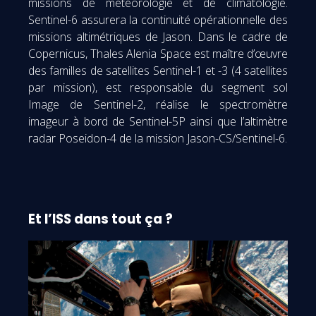
missions de météorologie et de climatologie.
Sentinel-6 assurera la continuité opérationnelle des
missions altimétriques de Jason. Dans le cadre de
Copernicus, Thales Alenia Space est maître d’œuvre
des familles de satellites Sentinel-1 et -3 (4 satellites
par mission), est responsable du segment sol
Image de Sentinel-2, réalise le spectromètre
imageur à bord de Sentinel-5P ainsi que l’altimètre
radar Poseidon-4 de la mission Jason-CS/Sentinel-6.
Et l’ISS dans tout ça ?