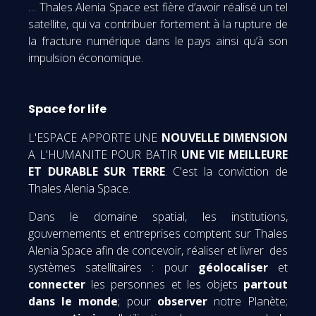
… Thales Alenia Space est fière d’avoir réalisé un tel
satellite, qui va contribuer fortement à la rupture de
la fracture numérique dans le pays ainsi qu’à son
impulsion économique.
Space for life
L'ESPACE APPORTE UNE
NOUVELLE DIMENSION
A L'HUMANITE POUR BATIR
UNE VIE MEILLEURE
ET DURABLE SUR TERRE
. C'est la conviction de
Thales Alenia Space.
Dans le domaine spatial, les institutions,
gouvernements et entreprises comptent sur Thales
Alenia Space afin de concevoir, réaliser et livrer des
systèmes satellitaires : pour
géolocaliser
et
connecter
les personnes et les objets
partout
dans le monde
; pour
observer
notre Planète;