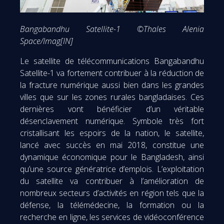
Bangabandhu Satellite-1 ©Thales Alenia
Space/Imag[IN]
Le satellite de télécommunications Bangabandhu
Satellite-1 va fortement contribuer à la réduction de
la fracture numérique aussi bien dans les grandes
villes que sur les zones rurales bangladaises. Ces
dernières vont bénéficier d’un véritable
désenclavement numérique. Symbole très fort
cristallisant les espoirs de la nation, le satellite,
lancé avec succès en mai 2018, constitue une
dynamique économique pour le Bangladesh, ainsi
qu’une source génératrice d’emplois. L’exploitation
du satellite va contribuer à l’amélioration de
nombreux secteurs d’activités en région tels que la
défense, la télémédecine, la formation ou la
recherche en ligne, les services de vidéoconférence