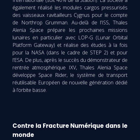
Internationale (soit 40% de la Station). La société a
également réalisé les modules cargos pressurisés
des vaisseaux ravitailleurs Cygnus pour le compte
de Northrop Grumman. Au-delà de l’ISS, Thales
Alenia Space prépare les prochaines missions
lunaires en particulier avec LOP-G (Lunar Orbital
Platform Gateway) et réalise des études à la fois
pour la NASA (dans le cadre de STEP 2) et pour
l’ESA. De plus, après le succès du démonstrateur de
rentrée atmosphérique IXV, Thales Alenia Space
développe Space Rider, le système de transport
réutilisable Européen de nouvelle génération dédié
à l’orbite basse.
Contre la Fracture Numérique dans le
monde