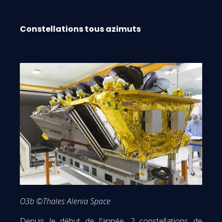
Constellations tous azimuts
O3b ©Thales Alenia Space
Depuis le début de l’année, 2 constellations de