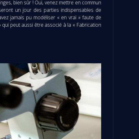
ninges, bien sûr ! Oui, venez mettre en commun
eront un jour des parties indispensables de
’avez jamais pu modéliser « en vrai » faute de
qui peut aussi être associé à la « Fabrication