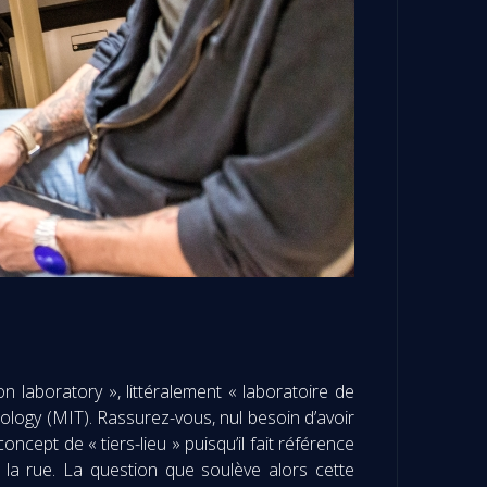
 laboratory », littéralement « laboratoire de
nology (MIT). Rassurez-vous, nul besoin d’avoir
ncept de « tiers-lieu » puisqu’il fait référence
 la rue. La question que soulève alors cette