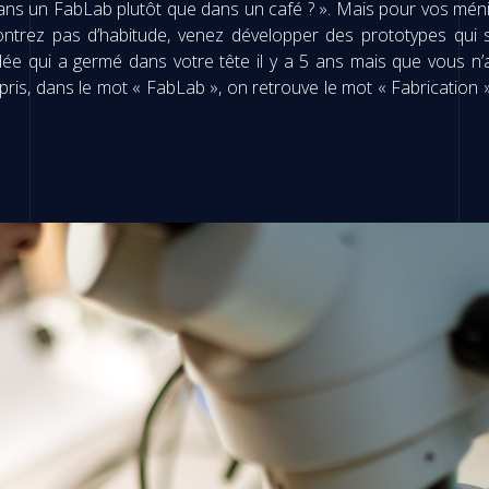
er dans un FabLab plutôt que dans un café ? ». Mais pour vos mé
trez pas d’habitude, venez développer des prototypes qui s
idée qui a germé dans votre tête il y a 5 ans mais que vous n
ris, dans le mot « FabLab », on retrouve le mot « Fabrication » 