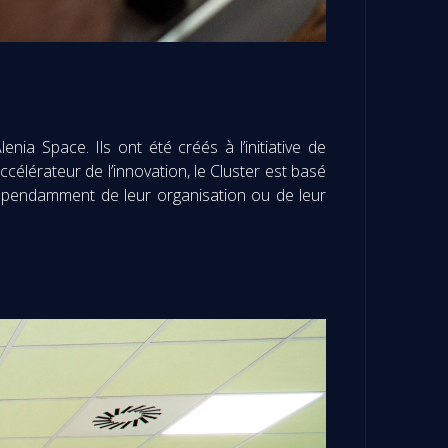
 Space. Ils ont été créés à l’initiative de
accélérateur de l’innovation, le Cluster est basé
indépendamment de leur organisation ou de leur