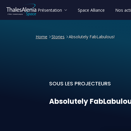
Présentation
Space Alliance
Nos acti
Home
Stories
Absolutely FabLabulous!
SOUS LES PROJECTEURS
Absolutely FabLabulous
Absolutely
FabLabulou