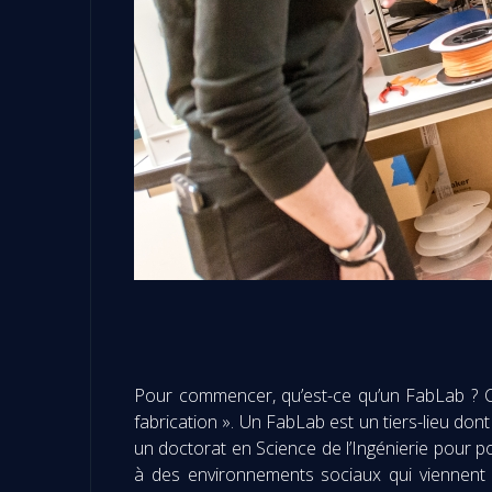
Pour commencer, qu’est-ce qu’un FabLab ? Ce 
fabrication ». Un FabLab est un tiers-lieu don
un doctorat en Science de l’Ingénierie pour pou
à des environnements sociaux qui viennent a