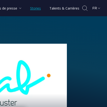
 de presse
Stories
Talents & Carrières
FR