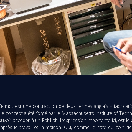
mot est une contraction de deux termes anglais « fabrication
t le concept a été forgé par le Massachusetts Institute of Tech
voir accéder à un FabLab. L’expression importante ici, est le co
près le travail et la maison. Oui, comme le café du coin de