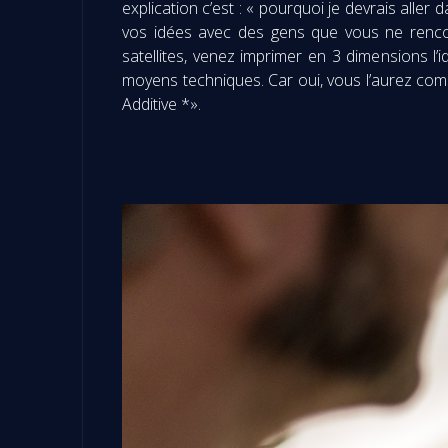
explication c’est : « pourquoi je devrais all
vos idées avec des gens que vous ne rencon
satellites, venez imprimer en 3 dimensions l’
moyens techniques. Car oui, vous l’aurez comp
Additive *».