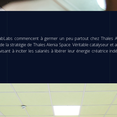
abLabs commencent à germer un peu partout chez Thales Alenia
e de la stratégie de Thales Alenia Space. Véritable catalyseur et 
visant à inciter les salariés à libérer leur énergie créatrice 