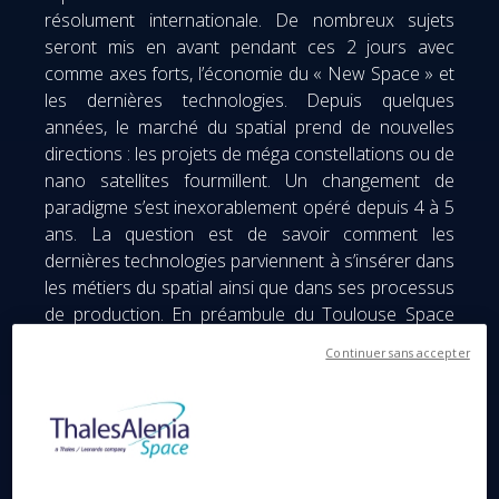
résolument internationale. De nombreux sujets
seront mis en avant pendant ces 2 jours avec
comme axes forts, l’économie du « New Space » et
les dernières technologies. Depuis quelques
années, le marché du spatial prend de nouvelles
directions : les projets de méga constellations ou de
nano satellites fourmillent. Un changement de
paradigme s’est inexorablement opéré depuis 4 à 5
ans. La question est de savoir comment les
dernières technologies parviennent à s’insérer dans
les métiers du spatial ainsi que dans ses processus
de production. En préambule du Toulouse Space
Show, Thales Alenia Space a voulu mettre en
Continuer sans accepter
exergue certaines activités et programmes
annonciateurs d’un marché spatial en pleine
mutation.