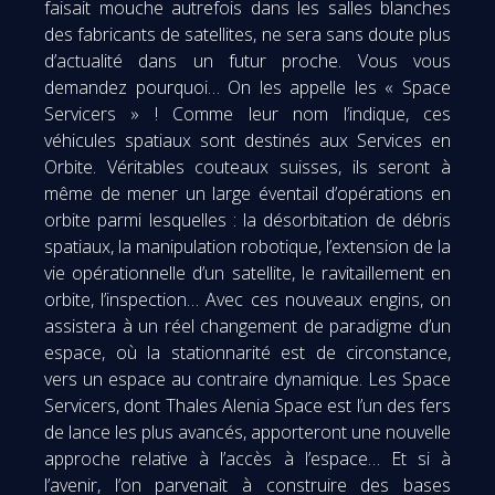
faisait mouche autrefois dans les salles blanches
des fabricants de satellites, ne sera sans doute plus
d’actualité dans un futur proche. Vous vous
demandez pourquoi… On les appelle les « Space
Servicers » ! Comme leur nom l’indique, ces
véhicules spatiaux sont destinés aux Services en
Orbite. Véritables couteaux suisses, ils seront à
même de mener un large éventail d’opérations en
orbite parmi lesquelles : la désorbitation de débris
spatiaux, la manipulation robotique, l’extension de la
vie opérationnelle d’un satellite, le ravitaillement en
orbite, l’inspection… Avec ces nouveaux engins, on
assistera à un réel changement de paradigme d’un
espace, où la stationnarité est de circonstance,
vers un espace au contraire dynamique. Les Space
Servicers, dont Thales Alenia Space est l’un des fers
de lance les plus avancés, apporteront une nouvelle
approche relative à l’accès à l’espace… Et si à
l’avenir, l’on parvenait à construire des bases