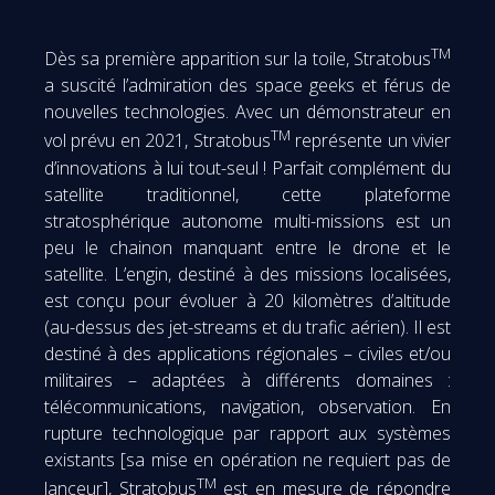
TM
Dès sa première apparition sur la toile, Stratobus
a suscité l’admiration des space geeks et férus de
nouvelles technologies. Avec un démonstrateur en
TM
vol prévu en 2021, Stratobus
représente un vivier
d’innovations à lui tout-seul ! Parfait complément du
satellite traditionnel, cette plateforme
stratosphérique autonome multi-missions est un
peu le chainon manquant entre le drone et le
satellite. L’engin, destiné à des missions localisées,
est conçu pour évoluer à 20 kilomètres d’altitude
(au-dessus des jet-streams et du trafic aérien). Il est
destiné à des applications régionales – civiles et/ou
militaires – adaptées à différents domaines :
télécommunications, navigation, observation. En
rupture technologique par rapport aux systèmes
existants [sa mise en opération ne requiert pas de
TM
lanceur], Stratobus
est en mesure de répondre