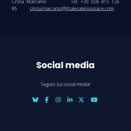
Cinzia Marcanio Tel.: +39 (0)6 415 126
85
cinzia.marcanio@thalesaleniaspace.com
Social media
Seguici sui social media!