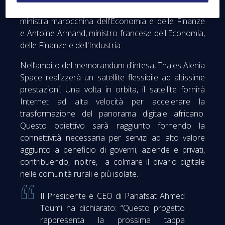
Marocco, alla presenza di Nadia Fettah Alaoui,
ministra marocchina dell'Economia e delle Finanze
e Antoine Armand, ministro francese dell'Economia,
delle Finanze e dell'Industria.
Nell’ambito del memorandum d'intesa, Thales Alenia
Space realizzerà un satellite flessibile ad altissime
prestazioni. Una volta in orbita, il satellite fornirà
Internet ad alta velocità per accelerare la
trasformazione del panorama digitale africano.
Questo obiettivo sarà raggiunto fornendo la
connettività necessaria per servizi ad alto valore
aggiunto a beneficio di governi, aziende e privati,
contribuendo, inoltre, a colmare il divario digitale
nelle comunità rurali e più isolate.
Il Presidente e CEO di Panafsat Ahmed
Toumi ha dichiarato: “Questo progetto
rappresenta la prossima tappa