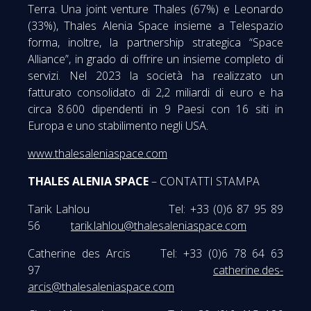
Terra. Una joint venture Thales (67%) e Leonardo
(33%), Thales Alenia Space insieme a Telespazio
forma, inoltre, la partnership strategica “Space
Alliance”, in grado di offrire un insieme completo di
servizi. Nel 2023 la società ha realizzato un
fatturato consolidato di 2,2 miliardi di euro e ha
circa 8.600 dipendenti in 9 Paesi con 16 siti in
Europa e uno stabilimento negli USA.
www.thalesaleniaspace.com
THALES ALENIA SPACE
– CONTATTI STAMPA
Tarik Lahlou Tel: +33 (0)6 87 95 89
56
tarik.lahlou@thalesaleniaspace.com
Catherine des Arcis Tel: +33 (0)6 78 64 63
97
catherine.des-
arcis@thalesaleniaspace.com