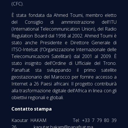
(CFC).
È stata fondata da Ahmed Toumi, membro eletto
del Consiglio di amministrazione dell'ITU
(International Telecommunication Union), del Radio
Regulation Board dal 1998 al 2002. Ahmed Toumi è
stato anche Presidente e Direttore Generale di
ITSO-Intelsat (l'Organizzazione Internazionale delle
Telecomunicazioni Satellitari) dal 2001 al 2009. È
stato insignito dell'Ordine di Ufficiale del Trono.
Panafsat sta sviluppando il primo satellite
geostazionario del Marocco per fornire accesso a
Internet a 26 Paesi africani. Il progetto contribuirà
alla trasformazione digitale dell'Africa in linea con gli
obiettivi regionali e globali.
Contatto stampa
Kaoutar HAKAM Tel: +33 7 79 80 39
26
kaoutar.hakam@panafsat.ma