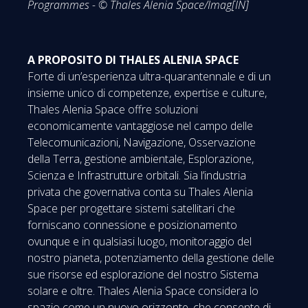
Programmes - © Thales Alenia Space/Imag[IN]
A PROPOSITO DI THALES ALENIA SPACE
Forte di un’esperienza ultra-quarantennale e di un
insieme unico di competenze, expertise e culture,
Thales Alenia Space offre soluzioni
economicamente vantaggiose nel campo delle
Telecomunicazioni, Navigazione, Osservazione
della Terra, gestione ambientale, Esplorazione,
Scienza e Infrastrutture orbitali. Sia l’industria
privata che governativa conta su Thales Alenia
Space per progettare sistemi satellitari che
forniscano connessione e posizionamento
ovunque e in qualsiasi luogo, monitoraggio del
nostro pianeta, potenziamento della gestione delle
sue risorse ed esplorazione del nostro Sistema
solare e oltre. Thales Alenia Space considera lo
spazio come un nuovo orizzonte, che consente di