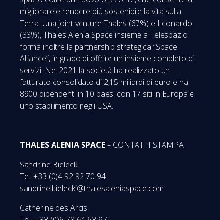
migliorare e rendere più sostenibile la vita sulla
Terra. Una joint venture Thales (67%) e Leonardo
(33%), Thales Alenia Space insieme a Telespazio
forma inoltre la partnership strategica “Space
Alliance”, in grado di offrire un insieme completo di
servizi. Nel 2021 la società ha realizzato un
fatturato consolidato di 2,15 miliardi di euro e ha
8900 dipendenti in 10 paesi con 17 siti in Europa e
uno stabilimento negli USA.
THALES ALENIA SPACE
– CONTATTI STAMPA
Sandrine Bielecki
Tel: +33 (0)4 92 92 70 94
sandrine.bielecki@thalesaleniaspace.com
Catherine des Arcis
Tel.: +33 (0)6 78 64 63 97