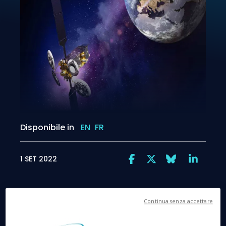
Disponibile in
EN
FR
1 SET 2022
Continua senza accettare
SpaceGate è la soluzione globale che