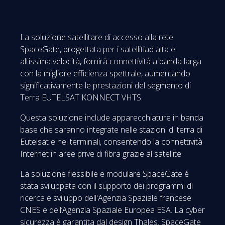
La soluzione satellitare di accesso alla rete
SpaceGate, progettata per i satellitiad alta e
altissima velocità, fornirà connettività a banda larga
con la migliore efficienza spettrale, aumentando
significativamente le prestazioni del segmento di
Terra EUTELSAT KONNECT VHTS.
Questa soluzione include apparecchiature in banda
base che saranno integrate nelle stazioni di terra di
Eutelsat e nei terminali, consentendo la connettività
Internet in aree prive di fibra grazie al satellite.
La soluzione flessibile e modulare SpaceGate è
stata sviluppata con il supporto dei programmi di
ricerca e sviluppo dell'Agenzia Spaziale francese
CNES e dell’Agenzia Spaziale Europea ESA. La cyber
sicurezza è garantita dal design Thales. SpaceGate