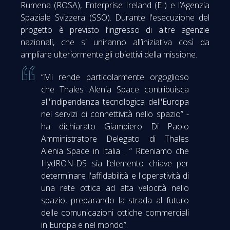
Rumena (ROSA), Enterprise Ireland (EI) e l’Agenzia
Spaziale Svizzera (SSO). Durante l'esecuzione del
progetto è previsto l’ingresso di altre agenzie
nazionali, che si uniranno all’iniziativa così da
ampliare ulteriormente gli obiettivi della missione.
“Mi rende particolarmente orgoglioso
che Thales Alenia Space contribuisca
all'indipendenza tecnologica dell'Europa
nei servizi di connettività nello spazio” -
ha dichiarato Giampiero Di Paolo
Amministratore Delegato di Thales
Alenia Space in Italia . “ Riteniamo che
HydRON-DS sia l’elemento chiave per
determinare l'affidabilità e l'operatività di
una rete ottica ad alta velocità nello
spazio, preparando la strada al futuro
delle comunicazioni ottiche commerciali
in Europa e nel mondo”.