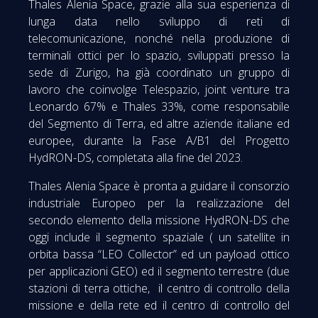
Thales Alenia Space, grazie alla sua esperienza di
lunga data nello sviluppo di reti di
telecomunicazione, nonché nella produzione di
terminali ottici per lo spazio, sviluppati presso la
sede di Zurigo, ha già coordinato un gruppo di
lavoro che coinvolge Telespazio, joint venture tra
Leonardo 67% e Thales 33%, come responsabile
del Segmento di Terra, ed altre aziende italiane ed
europee, durante la Fase A/B1 del Progetto
HydRON-DS, completata alla fine del 2023.
Thales Alenia Space è pronta a guidare il consorzio
industriale Europeo per la realizzazione del
secondo elemento della missione HydRON-DS che
oggi include il segmento spaziale ( un satellite in
orbita bassa “LEO Collector” ed un payload ottico
per applicazioni GEO) ed il segmento terrestre (due
stazioni di terra ottiche, il centro di controllo della
missione e della rete ed il centro di controllo del