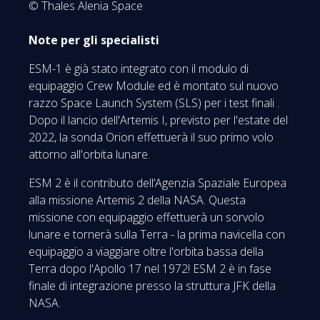
© Thales Alenia Space
Note per gli specialisti
ESM-1 è già stato integrato con il modulo di
equipaggio Crew Module ed è montato sul nuovo
razzo Space Launch System (SLS) per i test finali .
Dopo il lancio dell'Artemis I, previsto per l'estate del
2022, la sonda Orion effettuerà il suo primo volo
attorno all'orbita lunare.
ESM 2 è il contributo dell’Agenzia Spaziale Europea
alla missione Artemis 2 della NASA. Questa
missione con equipaggio effettuerà un sorvolo
lunare e tornerà sulla Terra - la prima navicella con
equipaggio a viaggiare oltre l'orbita bassa della
Terra dopo l'Apollo 17 nel 1972! ESM 2 è in fase
finale di integrazione presso la struttura JFK della
NASA.