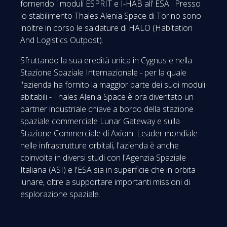
fornendo i moduli ESPRIT e I-HAB all’ ESA . Presso
lo stabilimento Thales Alenia Space di Torino sono
inoltre in corso le saldature di HALO (Habitation
And Logistics Outpost).
Sfruttando la sua eredità unica in Cygnus e nella
Stazione Spaziale Internazionale - per la quale
l'azienda ha fornito la maggior parte dei suoi moduli
abitabili - Thales Alenia Space è ora diventato un
partner industriale chiave a bordo della stazione
spaziale commerciale Lunar Gateway e sulla
Stazione Commerciale di Axiom. Leader mondiale
nelle infrastrutture orbitali, l'azienda è anche
coinvolta in diversi studi con l'Agenzia Spaziale
Italiana (ASI) e l'ESA sia in superficie che in orbita
lunare, oltre a supportare importanti missioni di
esplorazione spaziale.