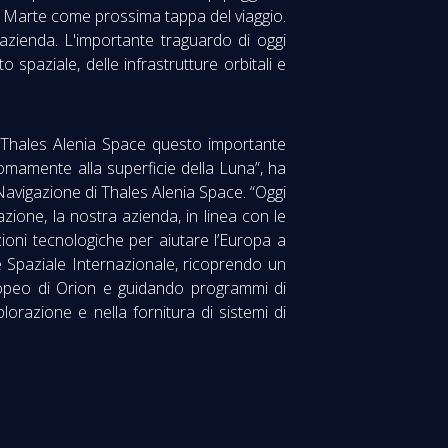
on Marte come prossima tappa del viaggio.
azienda. L'importante traguardo di oggi
 spaziale, delle infrastrutture orbitali e
a Thales Alenia Space questo importante
mamente alla superficie della Luna”, ha
avigazione di Thales Alenia Space. “Oggi
azione, la nostra azienda, in linea con le
zioni tecnologiche per aiutare l’Europa a
ne Spaziale Internazionale, ricoprendo un
uropeo di Orion e guidando programmi di
orazione e nella fornitura di sistemi di