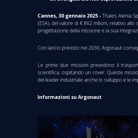
Cannes, 30 gennaio 2025 -
Thales Alenia Sp
(ESA), del valore di € 862 milioni, relativo al
progettazione della missione e la sua integraz
Con lancio previsto nel 2030, Argonaut consegner
Le prime due missioni prevedono il trasporto
scientifica, ospitando un rover. Queste missio
del leader industriale anche lo sviluppo e le i
Informazioni su Argonaut