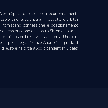
s Alenia Space offre soluzioni economicamente
plorazione, Scienza e Infrastrutture orbitali.
 che forniscano connessione e posizionamento
se ed esplorazione del nostro Sistema solare e
più sostenibile la vita sulla Terra. Una joint
ship strategica “Space Alliance”, in grado di
i di euro e ha circa 8.600 dipendenti in 8 paesi