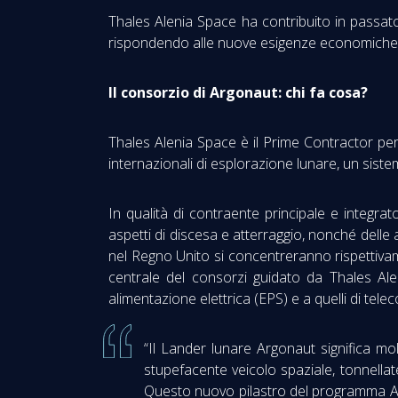
Thales Alenia Space ha contribuito in passato
rispondendo alle nuove esigenze economiche le
Il consorzio di Argonaut: chi fa cosa?
Thales Alenia Space è il Prime Contractor per
internazionali di esplorazione lunare, un siste
In qualità di contraente principale e integrat
aspetti di discesa e atterraggio, nonché delle a
nel Regno Unito si concentreranno rispettiva
centrale del consorzi guidato da Thales Aleni
alimentazione elettrica (EPS) e a quelli di te
“Il Lander lunare Argonaut significa m
stupefacente veicolo spaziale, tonnellate
Questo nuovo pilastro del programma Art