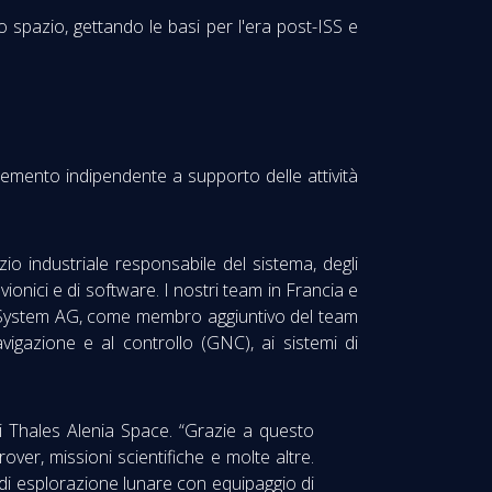
 spazio, gettando le basi per l'era post-ISS e
lemento indipendente a supporto delle attività
zio industriale responsabile del sistema, degli
vionici e di software. I nostri team in Francia e
HB System AG, come membro aggiuntivo del team
avigazione e al controllo (GNC), ai sistemi di
i Thales Alenia Space. “Grazie a questo
over, missioni scientifiche e molte altre.
di esplorazione lunare con equipaggio di