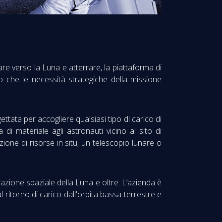
re verso la Luna e atterrare, la piattaforma di
co che le necessità strategiche della missione
ttata per accogliere qualsiasi tipo di carico di
i materiale agli astronauti vicino al sito di
zione di risorse in situ, un telescopio lunare o
razione spaziale della Luna e oltre. L’azienda è
ritorno di carico dall'orbita bassa terrestre e