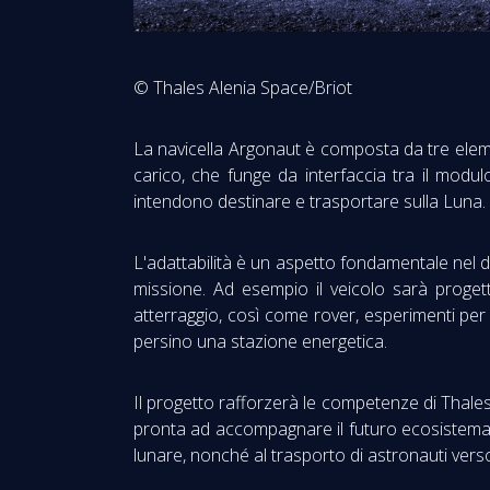
© Thales Alenia Space/Briot
La navicella Argonaut è composta da tre elemen
carico, che funge da interfaccia tra il modul
intendono destinare e trasportare sulla Luna.
L'adattabilità è un aspetto fondamentale nel de
missione. Ad esempio il veicolo sarà progett
atterraggio, così come rover, esperimenti per i
persino una stazione energetica.
Il progetto rafforzerà le competenze di Thales 
pronta ad accompagnare il futuro ecosistema sp
lunare, nonché al trasporto di astronauti vers