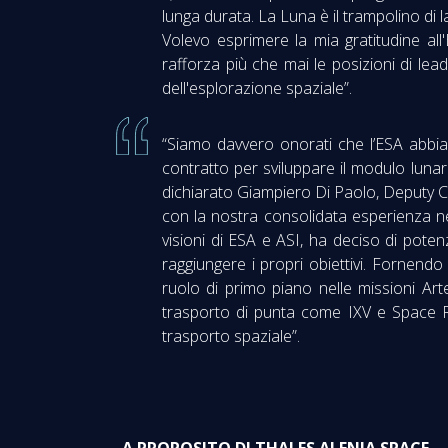
lunga durata. La Luna è il trampolino di
Volevo esprimere la mia gratitudine al
rafforza più che mai le posizioni di lead
dell'esplorazione spaziale”.
“Siamo davvero onorati che l’ESA abbia
contratto per sviluppare il modulo lun
dichiarato Giampiero Di Paolo, Deputy C
con la nostra consolidata esperienza nell
visioni di ESA e ASI, ha deciso di poten
raggiungere i propri obiettivi. Fornendo
ruolo di primo piano nelle missioni Ar
trasporto di punta come IXV e Space Rid
trasporto spaziale”.