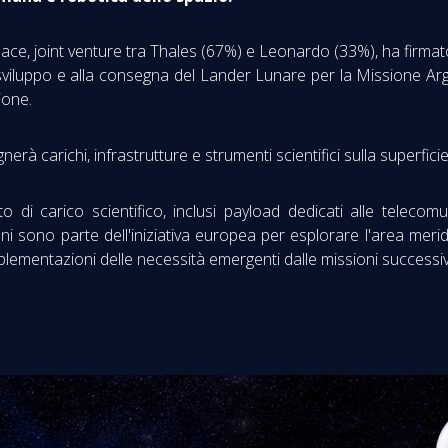
ace, joint venture tra Thales (67%) e Leonardo (33%), ha firma
lo sviluppo e alla consegna del Lander Lunare per la Missione Arg
ione.
à carichi, infrastrutture e strumenti scientifici sulla superficie
 di carico scientifico, inclusi payload dedicati alle telecom
ni sono parte dell'iniziativa europea per esplorare l'area merid
mplementazioni delle necessità emergenti dalle missioni successi