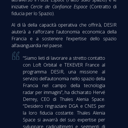
iniziative
Cercle de Confiance Espace
(Contratto di
fiducia per lo Spazio).
Al di là della capacità operativa che offrirà, DESIR
aiuterà a rafforzare l’autonomia economica della
Francia e a sostenere l’expertise dello spazio
all’avanguardia nel paese.
“Siamo lieti di lavorare a stretto contatto
con Loft Orbital e TEKEVER France al
programma DESIR, una missione al
servizio dell’autonomia nello spazio della
Francia nel campo della tecnologia
radar per immagini”, ha dichiarato Hervé
Derrey, CEO di Thales Alenia Space.
“Desidero ringraziare DGA e CNES per
la loro fiducia costante. Thales Alenia
Space si avvarrà del suo expertise per
sviluppare radioaltimetri e segmenti di