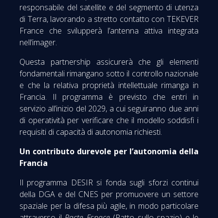
responsabile del satellite e del segmento di utenza
di Terra, lavorando a stretto contatto con TEKEVER
France che svilupperà l’antenna attiva integrata
nell’imager.
Questa partnership assicurerà che gli elementi
fondamentali rimangano sotto il controllo nazionale
e che la relativa proprietà intellettuale rimanga in
Francia. Il programma è previsto che entri in
servizio all’inizio del 2029, a cui seguiranno due anni
di operatività per verificare che il modello soddisfi i
requisiti di capacità di autonomia richiesti.
Un contributo durevole per l’autonomia della
Francia
Il programma DESIR si fonda sugli sforzi continui
della DGA e del CNES per promuovere un settore
spaziale per la difesa più agile, in modo particolare
attraverso il
Pacte Espace
(Patto sullo spazio) e le