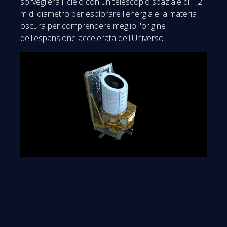
sorveglierà il cielo con un telescopio spaziale di 1,2
m di diametro per esplorare l'energia e la materia
oscura per comprendere meglio l'origine
dell'espansione accelerata dell'Universo.