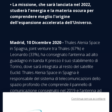
• La missione, che sarà lanciata nel 2022,
studierà l'energia e la materia oscura per
comprendere meglio l'origine
dell'espansione accelerata dell'Universo.
Madrid, 10 Dicembre 2020
-
Thales Alenia Space
in Spagna, joint venture tra Thales (67%) e
Leonardo (33%), ha consegnato l'antenna ad alto
guadagno in banda K presso il suo stabilimento di
Torino, dove sarà integrata al resto del satellite
Euclid. Thales Alenia Space in Spagna è
responsabile del sistema di telecomunicazioni dello
spazio profondo che comprende il pannello di
comunicazione consegnato nel 2019 e l'antenna ad
alto guadagno, costruita da Thales Alenia Space a
Continua senza accettare
Roma.