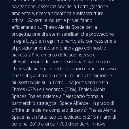
navigazione, osservazione della Terra, gestione
ambientale, ricerca scientifica e infrastrutture
orbitali. Governi e industrie privati fanno
affidamento su Thales Alenia Space per la
progettazione di sistemi satellitari che provvedono
in ogni luogo e in ogni momento alla connessione e
al posizionamento, al monitoraggio del mostro
pianeta, all’incremento delle sue risorse e
all’esplorazione del nostro Sistema Solare e oltre.
Thales Alenia Space vede lo spazio come un nuovo
orizzonte, aiutando a costruite una vita migliore e
più sostenibile sulla Terra. Una Joint Venture tra
Thales (67%) e Leonardo (33%), Thales Alenia
Spaces Thales insieme a Telespazio forma la
partnership strategica "Space Alliance", in grado di
offrire un’ insieme completo di servizi. Thales Alenia
Space ha un fatturato consolidato di 2.15 miliardi di
euro nel 2019 e circa 7,700 dipendenti in nove