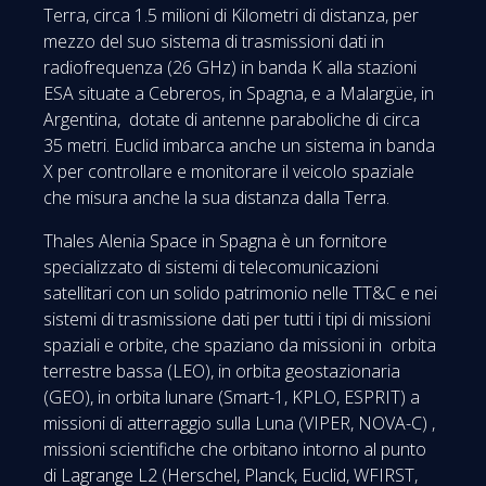
Terra, circa 1.5 milioni di Kilometri di distanza, per
mezzo del suo sistema di trasmissioni dati in
radiofrequenza (26 GHz) in banda K alla stazioni
ESA situate a Cebreros, in Spagna, e a Malargüe, in
Argentina, dotate di antenne paraboliche di circa
35 metri. Euclid imbarca anche un sistema in banda
X per controllare e monitorare il veicolo spaziale
che misura anche la sua distanza dalla Terra.
Thales Alenia Space in Spagna è un fornitore
specializzato di sistemi di telecomunicazioni
satellitari con un solido patrimonio nelle TT&C e nei
sistemi di trasmissione dati per tutti i tipi di missioni
spaziali e orbite, che spaziano da missioni in orbita
terrestre bassa (LEO), in orbita geostazionaria
(GEO), in orbita lunare (Smart-1, KPLO, ESPRIT) a
missioni di atterraggio sulla Luna (VIPER, NOVA-C) ,
missioni scientifiche che orbitano intorno al punto
di Lagrange L2 (Herschel, Planck, Euclid, WFIRST,