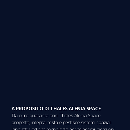
A PROPOSITO DI THALES ALENIA SPACE
Da oltre quaranta anni Thales Alenia Space
progetta, integra, testa e gestisce sistemi spaziali
innovativi ad alta tecnologia per telecomunicazioni,