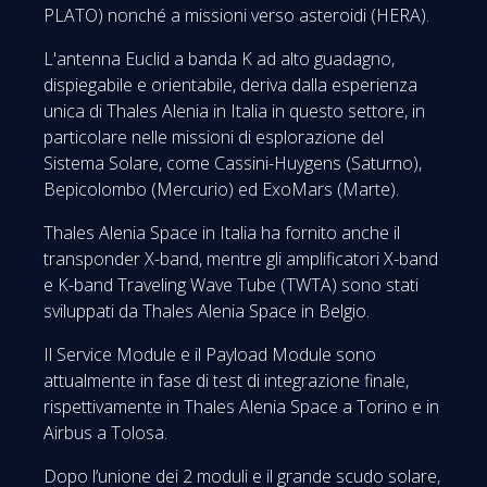
PLATO) nonché a missioni verso asteroidi (HERA).
L'antenna Euclid a banda K ad alto guadagno,
dispiegabile e orientabile, deriva dalla esperienza
unica di Thales Alenia in Italia in questo settore, in
particolare nelle missioni di esplorazione del
Sistema Solare, come Cassini-Huygens (Saturno),
Bepicolombo (Mercurio) ed ExoMars (Marte).
Thales Alenia Space in Italia ha fornito anche il
transponder X-band, mentre gli amplificatori X-band
e K-band Traveling Wave Tube (TWTA) sono stati
sviluppati da Thales Alenia Space in Belgio.
Il Service Module e il Payload Module sono
attualmente in fase di test di integrazione finale,
rispettivamente in Thales Alenia Space a Torino e in
Airbus a Tolosa.
Dopo l’unione dei 2 moduli e il grande scudo solare,