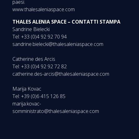
paesi.
www.thalesaleniaspace.com
THALES ALENIA SPACE – CONTATTI STAMPA
Sandrine Bielecki
Tel: +33 (0)4 92 92 70 94
sandrine.bielecki@thalesaleniaspace.com
Catherine des Arcis
Tel: +33 (0)4 92 92 72 82
catherine.des-arcis@thalesaleniaspace.com
Marija Kovac
Tel: +39 (0)6 415 126 85
marija.kovac-
somministrato@thalesaleniaspace.com