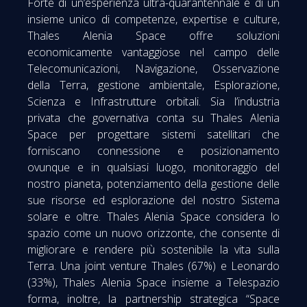
Forte di un’esperienza ultra-quarantennale e di un
insieme unico di competenze, expertise e culture,
Thales Alenia Space offre soluzioni
economicamente vantaggiose nel campo delle
Telecomunicazioni, Navigazione, Osservazione
della Terra, gestione ambientale, Esplorazione,
Scienza e Infrastrutture orbitali. Sia l’industria
privata che governativa conta su Thales Alenia
Space per progettare sistemi satellitari che
forniscano connessione e posizionamento
ovunque e in qualsiasi luogo, monitoraggio del
nostro pianeta, potenziamento della gestione delle
sue risorse ed esplorazione del nostro Sistema
solare e oltre. Thales Alenia Space considera lo
spazio come un nuovo orizzonte, che consente di
migliorare e rendere più sostenibile la vita sulla
Terra. Una joint venture Thales (67%) e Leonardo
(33%), Thales Alenia Space insieme a Telespazio
forma, inoltre, la partnership strategica “Space