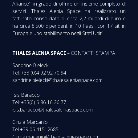
Alliance”, in grado di offrire un insieme completo di
servizi. Thales Alenia Space ha realizzato un
fatturato consolidato di circa 2,2 miliardi di euro e
ha circa 8.500 dipendenti in 10 Paesi, con 17 siti in
Europa e uno stabilimento negli Stati Uniti.
THALES ALENIA SPACE
– CONTATTI STAMPA
Sandrine Bielecki
Tel: +33 (0)4 92 92 70 94
sandrine.bielecki@thalesaleniaspace.com
Isis Baracco
Tel: +33(0) 6 86 16 26 77
isis.baracco@thalesaleniaspace.com
Cinzia Marcanio
Tel +39 06 41512685
Cinzia.macanio@thalesaleniaspace.com