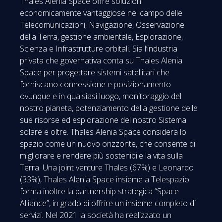
Thales Alenia Space offre soluzioni
economicamente vantaggiose nel campo delle
Telecomunicazioni, Navigazione, Osservazione
della Terra, gestione ambientale, Esplorazione,
Scienza e Infrastrutture orbitali. Sia l’industria
privata che governativa conta su Thales Alenia
Space per progettare sistemi satellitari che
forniscano connessione e posizionamento
ovunque e in qualsiasi luogo, monitoraggio del
nostro pianeta, potenziamento della gestione delle
sue risorse ed esplorazione del nostro Sistema
solare e oltre. Thales Alenia Space considera lo
spazio come un nuovo orizzonte, che consente di
migliorare e rendere più sostenibile la vita sulla
Terra. Una joint venture Thales (67%) e Leonardo
(33%), Thales Alenia Space insieme a Telespazio
forma inoltre la partnership strategica “Space
Alliance”, in grado di offrire un insieme completo di
servizi. Nel 2021 la società ha realizzato un