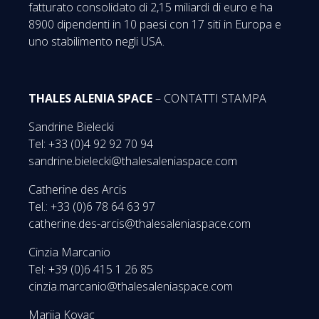
fatturato consolidato di 2,15 miliardi di euro e ha
8900 dipendenti in 10 paesi con 17 siti in Europa e
uno stabilimento negli USA.
THALES ALENIA SPACE
– CONTATTI STAMPA
Sandrine Bielecki
Tel: +33 (0)4 92 92 70 94
sandrine.bielecki@thalesaleniaspace.com
Catherine des Arcis
Tel.: +33 (0)6 78 64 63 97
catherine.des-arcis@thalesaleniaspace.com
Cinzia Marcanio
Tel: +39 (0)6 415 1 26 85
cinzia.marcanio@thalesaleniaspace.com
Marija Kovac