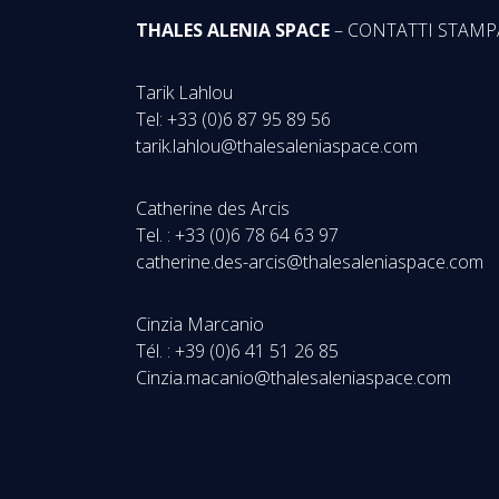
THALES ALENIA SPACE
– CONTATTI STAMP
Tarik Lahlou
Tel: +33 (0)6 87 95 89 56
tarik.lahlou@thalesaleniaspace.com
Catherine des Arcis
Tel. : +33 (0)6 78 64 63 97
catherine.des-arcis@thalesaleniaspace.com
Cinzia Marcanio
Tél. : +39 (0)6 41 51 26 85
Cinzia.macanio@thalesaleniaspace.com