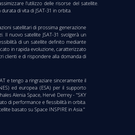
izzare l'utilizzo delle risorse del satellite.
 durata di vita di JSAT-31 in orbita.
azioni satellitari di prossima generazione
zi. Il nuovo satellite JSAT-31 svolgerà un
sibilità di un satellite definito mediante
cato in rapida evoluzione, caratterizzato
tri clienti e di rispondere alla domanda di
AT e tengo a ringraziare sinceramente il
(CNES) ed europea (ESA) per il supporto
 Thales Alenia Space, Hervé Derrey - "SKY
to di performance e flessibilità in orbita.
tellite basato su Space INSPIRE in Asia."