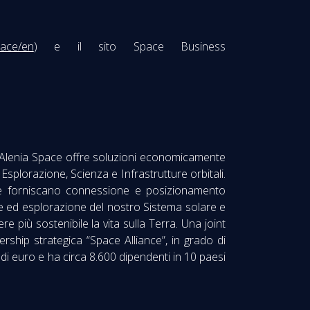
pace/en
) e il sito Space Business
s Alenia Space offre soluzioni economicamente
plorazione, Scienza e Infrastrutture orbitali.
 che forniscano connessione e posizionamento
se ed esplorazione del nostro Sistema solare e
più sostenibile la vita sulla Terra. Una joint
ship strategica “Space Alliance”, in grado di
i di euro e ha circa 8.600 dipendenti in 10 paesi