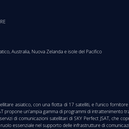
IRE
atico, Australia, Nuova Zelanda e isole del Pacifico
litare asiatico, con una flotta di 17 satelliti, e l'unico fornito
JSAT propone un'ampia gamma di programmi di intrattenimento tra
 servizi di comunicazioni satellitari di SKY Perfect JSAT, che cop
uolo essenziale nel supporto delle infrastrutture di comunicazioni