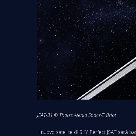
JSAT-31 © Thales Alenia Space/E.Briot
Il nuovo satellite di SKY Perfect JSAT sarà b