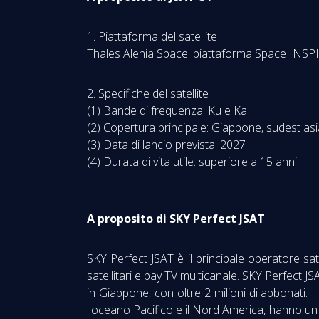
1. Piattaforma del satellite
Thales Alenia Space: piattaforma Space INSP
2. Specifiche del satellite
(1) Bande di frequenza: Ku e Ka
(2) Copertura principale: Giappone, sudest asi
(3) Data di lancio prevista: 2027
(4) Durata di vita utile: superiore a 15 anni
A proposito di SKY Perfect JSAT
SKY Perfect JSAT è il principale operatore satel
satellitari e pay TV multicanale. SKY Perfect 
in Giappone, con oltre 2 milioni di abbonati. I
l'oceano Pacifico e il Nord America, hanno un r