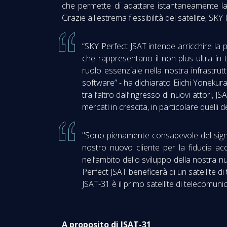
che permette di adattare istantaneamente la c
Grazie all'estrema flessibilità del satellite, SK
“SKY Perfect JSAT intende arricchire la p
che rappresentano il non plus ultra in te
ruolo essenziale nella nostra infrastrutt
software” - ha dichiarato Eiichi Yonekur
tra l’altro dall’ingresso di nuovi attori,
mercati in crescita, in particolare quelli 
"Sono pienamente consapevole del signif
nostro nuovo cliente per la fiducia ac
nell’ambito dello sviluppo della nostra 
Perfect JSAT beneficerà di un satellite di
JSAT-31 è il primo satellite di telecomun
A proposito di JSAT-31