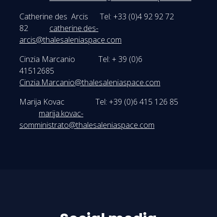
Catherine des Arcis Tel: +33 (0)4 92 92 72
82
catherine.des-
arcis@thalesaleniaspace.com
Cinzia Marcanio Tel: + 39 (0)6
41512685
Cinzia.Marcanio@thalesaleniaspace.com
Marija Kovac Tel: +39 (0)6 415 126 85
marija.kovac-
somministrato@thalesaleniaspace.com