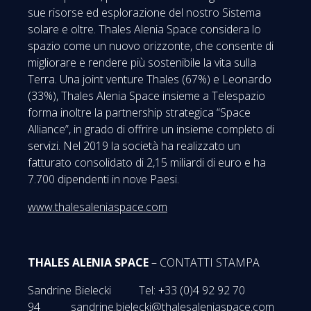
sue risorse ed esplorazione del nostro Sistema
solare e oltre. Thales Alenia Space considera lo
spazio come un nuovo orizzonte, che consente di
migliorare e rendere più sostenibile la vita sulla
Terra. Una joint venture Thales (67%) e Leonardo
(33%), Thales Alenia Space insieme a Telespazio
forma inoltre la partnership strategica “Space
Alliance”, in grado di offrire un insieme completo di
servizi. Nel 2019 la società ha realizzato un
fatturato consolidato di 2,15 miliardi di euro e ha
7.700 dipendenti in nove Paesi.
www.thalesaleniaspace.com
THALES ALENIA SPACE
– CONTATTI STAMPA
Sandrine Bielecki Tel: +33 (0)4 92 92 70
94
sandrine.bielecki@thalesaleniaspace.com