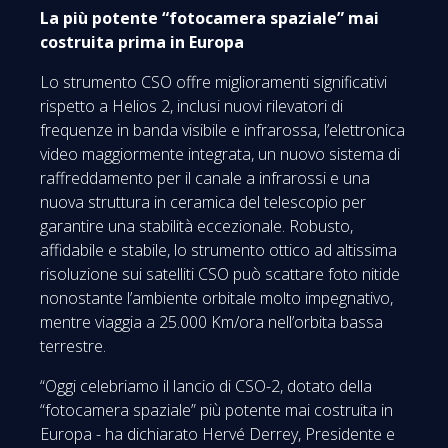
La più potente “fotocamera spaziale” mai
costruita prima in Europa
Lo strumento CSO offre miglioramenti significativi
rispetto a Helios 2, inclusi nuovi rilevatori di
frequenze in banda visibile e infrarossa, l’elettronica
video maggiormente integrata, un nuovo sistema di
raffreddamento per il canale a infrarossi e una
nuova struttura in ceramica del telescopio per
garantire una stabilità eccezionale. Robusto,
affidabile e stabile, lo strumento ottico ad altissima
risoluzione sui satelliti CSO può scattare foto nitide
nonostante l’ambiente orbitale molto impegnativo,
mentre viaggia a 25.000 Km/ora nell’orbita bassa
terrestre.
“Oggi celebriamo il lancio di CSO-2, dotato della
“fotocamera spaziale” più potente mai costruita in
Europa - ha dichiarato Hervé Derrey, Presidente e