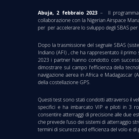
Abuja, 2 febbraio 2023
– Il programma A
collaborazione con la Nigerian Airspace Man
per per accelerare lo sviluppo degli SBAS per l'
Dopo la trasmissione del segnale SBAS (sistem
Indiano (AFI) , che ha rappresentato il primo
2023 i partner hanno condotto con successo 
dimostrare sul campo l'efficienza della tecno
navigazione aerea in Africa e Madagascar (A
della costellazione GPS.
Questi test sono stati condotti attraverso il v
specifici e ha imbarcato VIP e piloti in 3 r
consentire atterraggi di precisione alle due est
che prevede l’uso dei sistemi di atterraggio str
termini di sicurezza ed efficienza del volo e d