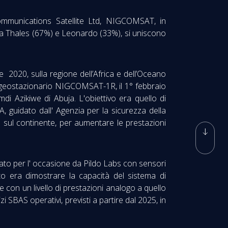
munications Satellite Ltd, NIGCOMSAT, in
a Thales (67%) e Leonardo (33%), si uniscono
 2020, sulla regione dell’Africa e dell’Oceano
te geostazionario NIGCOMSAT-1R, il 1° febbraio
 Azikiwe di Abuja. L'obiettivo era quello di
, guidato dall' Agenzia per la sicurezza della
sul continente, per aumentare le prestazioni
giato per l' occasione da Pildo Labs con sensori
nto era dimostrare la capacità del sistema di
 e con un livello di prestazioni analogo a quello
i SBAS operativi, previsti a partire dal 2025, in