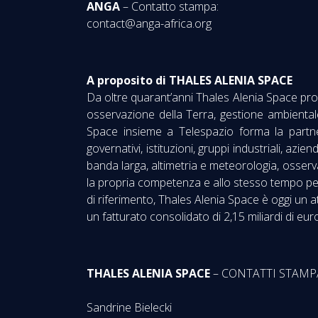
ANGA
– Contatto stampa:
contact@anga-africa.org
A proposito di THALES ALENIA SPACE
Da oltre quarant’anni Thales Alenia Space proge
osservazione della Terra, gestione ambientale,
Space insieme a Telespazio forma la partner
governativi, istituzioni, gruppi industriali, azie
banda larga, altimetria e meteorologia, osser
la propria competenza e allo stesso tempo pers
di riferimento, Thales Alenia Space è oggi un 
un fatturato consolidato di 2,15 miliardi di eur
THALES ALENIA SPACE
– CONTATTI STAMP
Sandrine Bielecki