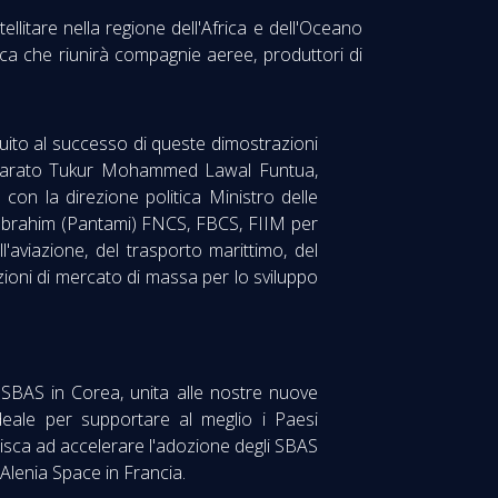
tellitare nella regione dell'Africa e dell'Oceano
rica che riunirà compagnie aeree, produttori di
buito al successo di queste dimostrazioni
ichiarato Tukur Mohammed Lawal Funtua,
on la direzione politica Ministro delle
i Ibrahim (Pantami) FNCS, FBCS, FIIM per
aviazione, del trasporto marittimo, del
cazioni di mercato di massa per lo sviluppo
SBAS in Corea, unita alle nostre nuove
ideale per supportare al meglio i Paesi
uisca ad accelerare l'adozione degli SBAS
 Alenia Space in Francia.