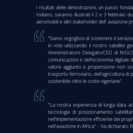
I risultati delle dimostrazioni, un passo fondam
Indiano, saranno illustrati il 2 e 3 febbraio 
aeromobili e altri stakeholder dell' aviazione p
“Siamo orgogliosi di sostenere il serviz
in volo utilizzando il nostro satelli
Amministratore Delegato/CEO di NIGCOMS
comunicazioni e dell'economia digitale 
valore aggiunto e propensione non solo
trasporto ferroviario, dell'agricoltura di
sostenibile oltre le coste nigeriane".
"La nostra esperienza di lunga data a
tecnologie di posizionamento satellita
nell'implementazione efficiente dei prop
nell'aviazione in Africa" - ha dichiarato