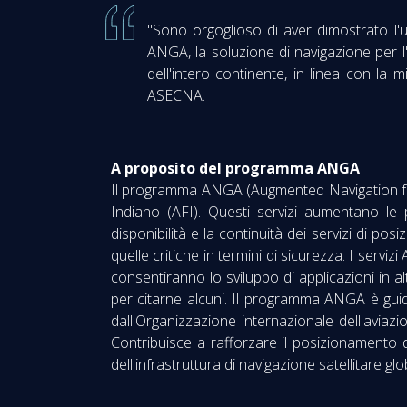
"Sono orgoglioso di aver dimostrato l'ut
ANGA, la soluzione di navigazione per l'A
dell'intero continente, in linea con la
ASECNA.
A proposito del programma ANGA
Il programma ANGA (Augmented Navigation for Af
Indiano (AFI). Questi servizi aumentano le p
disponibilità e la continuità dei servizi di po
quelle critiche in termini di sicurezza. I servi
consentiranno lo sviluppo di applicazioni in alt
per citarne alcuni. Il programma ANGA è guid
dall'Organizzazione internazionale dell'aviaz
Contribuisce a rafforzare il posizionamento d
dell'infrastruttura di navigazione satellitare gl