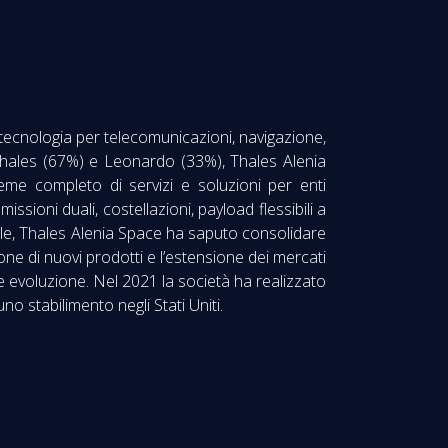
a tecnologia per telecomunicazioni, navigazione,
ra Thales (67%) e Leonardo (33%), Thales Alenia
eme completo di servizi e soluzioni per enti
missioni duali, costellazioni, payload flessibili a
ale, Thales Alenia Space ha saputo consolidare
ne di nuovi prodotti e l’estensione dei mercati
e evoluzione. Nel 2021 la società ha realizzato
no stabilimento negli Stati Uniti.