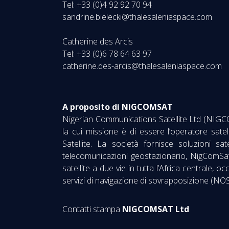
Tel: +33 (0)4 92 92 70 94
sandrine.bielecki@thalesaleniaspace.com
Catherine des Arcis
Tel: +33 (0)6 78 64 63 97
catherine.des-arcis@thalesaleniaspace.com
A proposito di NIGCOMSAT
Nigerian Communications Satellite Ltd (NIGCO
la cui missione è di essere l’operatore sat
Satellite. La società fornisce soluzioni sa
telecomunicazioni geostazionario, NigComSat–1
satellite a due vie in tutta l’Africa centrale, o
servizi di navigazione di sovrapposizione (NO
Contatti stampa
NIGCOMSAT Ltd