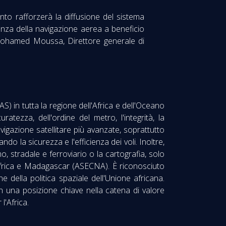
ento rafforzerà la diffusione del sistema
cienza della navigazione aerea a beneficio
to Mohamed Moussa, Direttore generale di
) in tutta la regione dell'Africa e dell'Oceano
tezza, dell'ordine del metro, l'integrità, la
avigazione satellitare più avanzate, soprattutto
do la sicurezza e l'efficienza dei voli. Inoltre,
mo, stradale e ferroviario o la cartografia, solo
 Africa e Madagascar (ASECNA). È riconosciuto
 della politica spaziale dell'Unione africana.
on una posizione chiave nella catena di valore
l'Africa.