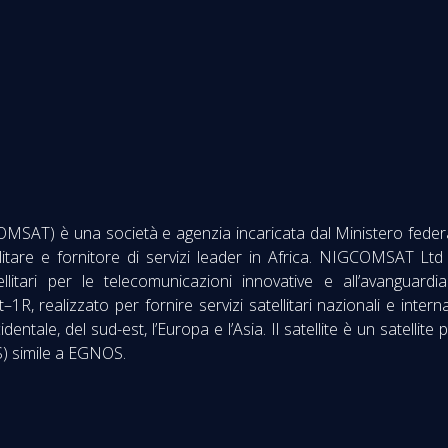
MSAT) è una società e agenzia incaricata dal Ministero federa
ellitare e fornitore di servizi leader in Africa. NIGCOMSAT 
tellitari per le telecomunicazioni innovative e all’avangua
R, realizzato per fornire servizi satellitari nazionali e intern
ccidentale, del sud-est, l’Europa e l’Asia. Il satellite è un satell
S) simile a EGNOS.