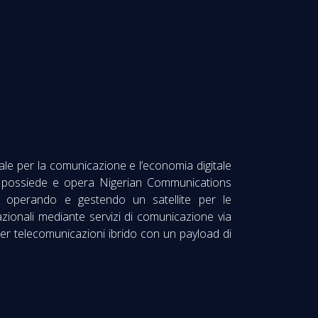
le per la comunicazione e l’economia digitale
Ltd possiede e opera Nigerian Communications
rdia operando e gestendo un satellite per le
azionali mediante servizi di comunicazione via
ite per telecomunicazioni ibrido con un payload di