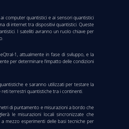
i computer quantistici e ai sensori quantistici
 di internet tra dispositivi quantistici. Queste
stici. I satelliti avranno un ruolo chiave per
o.
Qtral-1, attualmente in fase di sviluppo, e la
ente per determinare l’impatto delle condizioni
 quantistiche e saranno utilizzati per testare la
eti terrestri quantistiche tra i continenti.
arametri di puntamento e misurazioni a bordo che
lierà le misurazioni locali sincronizzate che
one a mezzo esperimenti delle basi tecniche per