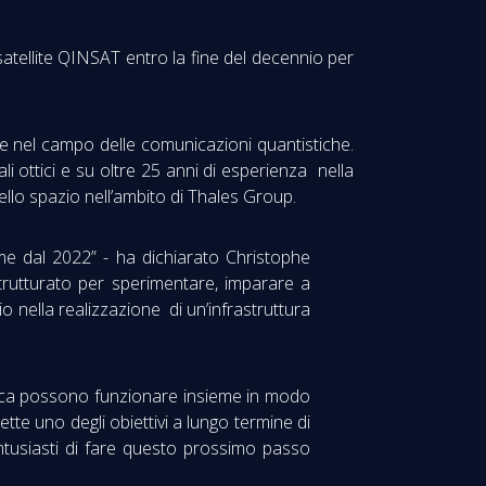
 satellite QINSAT entro la fine del decennio per
e nel campo delle comunicazioni quantistiche.
li ottici e su oltre 25 anni di esperienza nella
ello spazio nell’ambito di Thales Group.
me dal 2022” - ha dichiarato Christophe
trutturato per sperimentare, imparare a
nella realizzazione di un’infrastruttura
stica possono funzionare insieme in modo
ette uno degli obiettivi a lungo termine di
ntusiasti di fare questo prossimo passo