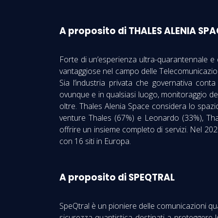
A proposito di THALES ALENIA SP
Forte di un’esperienza ultra-quarantennale e
vantaggiose nel campo delle Telecomunicazioni
Sia l’industria privata che governativa con
ovunque e in qualsiasi luogo, monitoraggio de
oltre. Thales Alenia Space considera lo spazi
venture Thales (67%) e Leonardo (33%), Thale
offrire un insieme completo di servizi. Nel 202
con 16 siti in Europa.
A proposito di SPEQTRAL
SpeQtral è un pioniere delle comunicazioni quant
sicurezza quantistica destinati a proteggere le