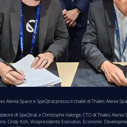
es Alenia Space e SpeQtral presso il chalet di Thales Alenia Spa
datore di SpeQtral, e Christophe Valorge, CTO di Thales Alenia 
pore; Cindy Koh, Vicepresidente Esecutivo, Economic Developme