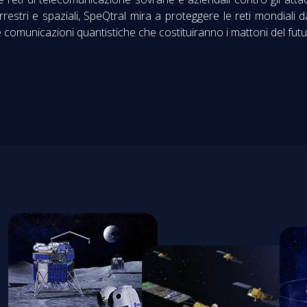
estri e spaziali, SpeQtral mira a proteggere le reti mondiali d
 comunicazioni quantistiche che costituiranno i mattoni del futu