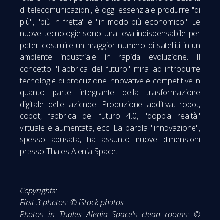
di telecomunicazioni, è oggi essenziale produrre "di
più", "più in fretta" e "in modo più economico". Le
nuove tecnologie sono una leva indispensabile per
poter costruire un maggior numero di satelliti in un
ambiente industriale in rapida evoluzione. Il
concetto "Fabbrica del futuro" mira ad introdurre
tecnologie di produzione innovative e competitive in
quanto parte integrante della trasformazione
digitale delle aziende. Produzione additiva, robot,
cobot, fabbrica del futuro 4.0, "doppia realtà"
virtuale e aumentata, ecc. La parola "innovazione",
spesso abusata, ha assunto nuove dimensioni
presso Thales Alenia Space.
Copyrights:
First 3 photos: © iStock photos
Photos in Thales Alenia Space's clean rooms: ©