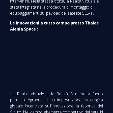
intervenire. Nella stessa ottica, la Realtà Virtuale è
stata integrata nella procedura di montaggio di
equipaggiamenti sul payload del satellite SES-17.
Le innovazioni a tutto campo presso Thales
Alenia Space :
La Realtà Virtuale e la Realtà Aumentata fanno
parte integrante di un'impostazione strategica
globale incentrata sull'innovazione: la fabbrica del
futuro. Nel campo altamente competitivo dei satelliti