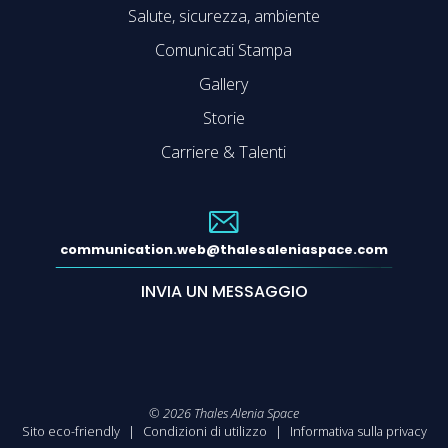
Salute, sicurezza, ambiente
Comunicati Stampa
Gallery
Storie
Carriere & Talenti
communication.web@thalesaleniaspace.com
INVIA UN MESSAGGIO
©
2026
Thales Alenia Space
Sito eco-friendly
Condizioni di utilizzo
Informativa sulla privacy