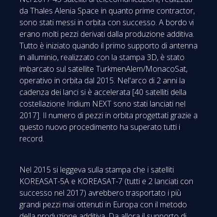
da Thales Alenia Space in quanto prime contractor,
sono stati messi in orbita con successo. A bordo vi
erano molti pezzi derivati dalla produzione additiva.
Tutto è iniziato quando il primo supporto di antenna
in alluminio, realizzato con la stampa 3D, è stato
imbarcato sul satellite TurkmenAlem/MonacoSat,
operativo in orbita dal 2015. Nel'arco di 2 anni la
cadenza dei lanci si è accelerata [40 satelliti della
costellazione Iridium NEXT sono stati lanciati nel
2017]. Il numero di pezzi in orbita progettati grazie a
questo nuovo procedimento ha superato tutti i
record.
Nel 2015 si leggeva sulla stampa che i satelliti
KOREASAT-5A e KOREASAT-7 (tutti e 2 lanciati con
successo nel 2017) avrebbero trasportato i più
grandi pezzi mai ottenuti in Europa con il metodo
della produzione additiva. Da allora il supporto di