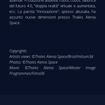
aziende. Produzione additiva, robot, cobot, fabbrica
del futuro 4.0, "doppia realtà" virtuale e aumentata,
ecc. La parola "innovazione", spesso abusata, ha
assunto nuove dimensioni presso Thales Alenia
Space.
Copyrights:
Artistic views: ©Thales Alenia Space/Briot/Initium3d
Photos: ©Thales Alenia Space
Movie: ©Thales Alenia Space/Master Image
Programmes/Films06