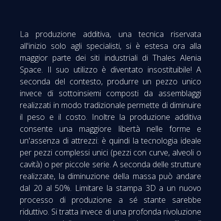
La produzione additiva, una tecnica riservata
all'inizio solo agli specialisti, si è estesa ora alla
maggior parte dei siti industriali di Thales Alenia
Space. Il suo utilizzo è diventato insostituibile! A
seconda del contesto, produrre un pezzo unico
invece di sottoinsiemi composti da assemblaggi
realizzati in modo tradizionale permette di diminuire
il peso e il costo. Inoltre la produzione additiva
consente una maggiore libertà nelle forme e
un'assenza di attrezzi: è quindi la tecnologia ideale
per pezzi complessi unici (pezzi con curve, alveoli o
cavità) o per piccole serie. A seconda delle strutture
realizzate, la diminuzione della massa può andare
dal 20 al 50%. Limitare la stampa 3D a un nuovo
processo di produzione a sé stante sarebbe
riduttivo. Si tratta invece di una profonda rivoluzione