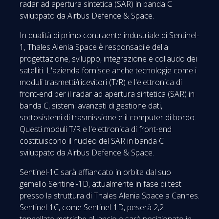
radar ad apertura sintetica (SAR) in banda C
sviluppato da Airbus Defence & Space.
In qualità di primo contraente industriale di Sentinel-
1, Thales Alenia Space è responsabile della
progettazione, sviluppo, integrazione e collaudo dei
satelliti. L'azienda fornisce anche tecnologie come i
moduli trasmetti/ricevitori (T/R) e l'elettronica di
front-end per il radar ad apertura sintetica (SAR) in
banda C, sistemi avanzati di gestione dati,
sottosistemi di trasmissione e il computer di bordo.
Questi moduli T/R e l'elettronica di front-end
costituiscono il nucleo del SAR in banda C
sviluppato da Airbus Defence & Space.
Sentinel-1C sarà affiancato in orbita dal suo
gemello Sentinel-1D, attualmente in fase di test
presso la struttura di Thales Alenia Space a Cannes.
Sentinel-1C, come Sentinel-1D, peserà 2,2
tonnellate metriche al lancio e sarà posizionato in