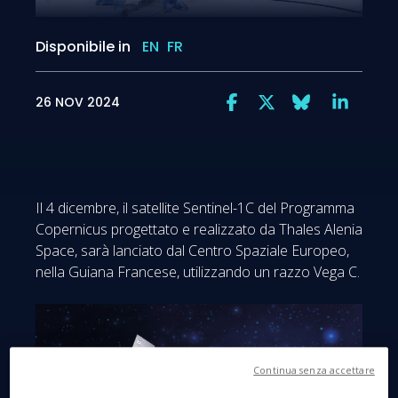
Disponibile in
EN
FR
26 NOV 2024
Il 4 dicembre, il satellite Sentinel-1C del Programma
Copernicus progettato e realizzato da Thales Alenia
Space, sarà lanciato dal Centro Spaziale Europeo,
nella Guiana Francese, utilizzando un razzo Vega C.
Continua senza accettare