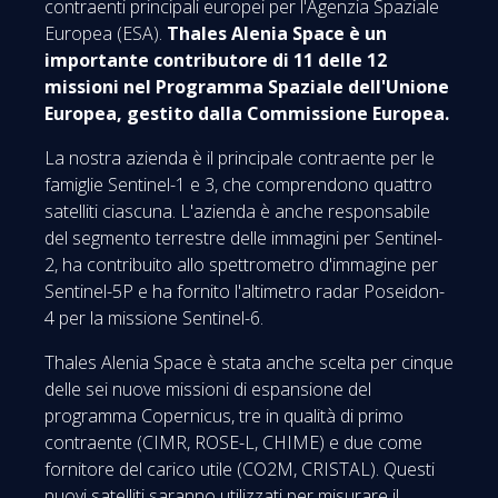
contraenti principali europei per l'Agenzia Spaziale
Europea (ESA).
Thales Alenia Space è un
importante contributore di 11 delle 12
missioni nel Programma Spaziale dell'Unione
Europea, gestito dalla Commissione Europea.
La nostra azienda è il principale contraente per le
famiglie Sentinel-1 e 3, che comprendono quattro
satelliti ciascuna. L'azienda è anche responsabile
del segmento terrestre delle immagini per Sentinel-
2, ha contribuito allo spettrometro d'immagine per
Sentinel-5P e ha fornito l'altimetro radar Poseidon-
4 per la missione Sentinel-6.
Thales Alenia Space è stata anche scelta per cinque
delle sei nuove missioni di espansione del
programma Copernicus, tre in qualità di primo
contraente (CIMR, ROSE-L, CHIME) e due come
fornitore del carico utile (CO2M, CRISTAL). Questi
nuovi satelliti saranno utilizzati per misurare il