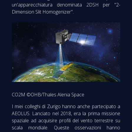
un'apparecchiatura denominata 2DSH per "2-
Dimension Slit Homogenizer".
CO2M ©OHB/Thales Alenia Space
I miei colleghi di Zurigo hanno anche partecipato a
AEOLUS. Lanciato nel 2018, era la prima missione
spaziale ad acquisire profili del vento terrestre su
scala mondiale. Queste osservazioni hanno