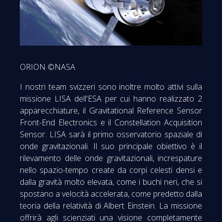
ORION ©NASA
I nostri team svizzeri sono inoltre molto attivi sulla
missione LISA dell'ESA per cui hanno realizzato 2
apparecchiature, il Gravitational Reference Sensor
Front-End Electronics e il Constellation Acquisition
Sensor. LISA sarà il primo osservatorio spaziale di
onde gravitazionali. Il suo principale obiettivo è il
rilevamento delle onde gravitazionali, increspature
nello spazio-tempo create da corpi celesti densi e
dalla gravità molto elevata, come i buchi neri, che si
spostano a velocità accelerata, come predetto dalla
teoria della relatività di Albert Einstein. La missione
offrirà agli scienziati una visione completamente