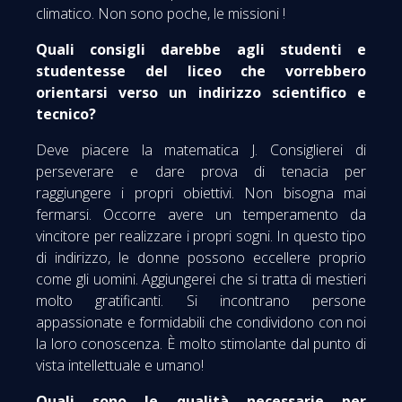
climatico. Non sono poche, le missioni !
Quali consigli darebbe agli studenti e
studentesse del liceo che vorrebbero
orientarsi verso un indirizzo scientifico e
tecnico?
Deve piacere la matematica J. Consiglierei di
perseverare e dare prova di tenacia per
raggiungere i propri obiettivi. Non bisogna mai
fermarsi. Occorre avere un temperamento da
vincitore per realizzare i propri sogni. In questo tipo
di indirizzo, le donne possono eccellere proprio
come gli uomini. Aggiungerei che si tratta di mestieri
molto gratificanti. Si incontrano persone
appassionate e formidabili che condividono con noi
la loro conoscenza. È molto stimolante dal punto di
vista intellettuale e umano!
Quali sono le qualità necessarie per