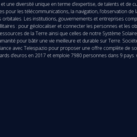
 une diversité unique en terme d’expertise, de talents et de cu
s pour les télécommunications, la navigation, l’observation de l
res orbitales. Les institutions, gouvernements et entreprises com
ellitaires : pour géolocaliser et connecter les personnes et les
 ressources de la Terre ainsi que celles de notre Système Solair
umanité pour bâtir une vie meilleure et durable sur Terre. Soc
liance avec Telespazio pour proposer une offre complète de solu
milliards d’euros en 2017 et emploie 7980 personnes dans 9 pay