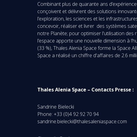
Combinant plus de quarante ans d’expérience et
conçoivent et délivrent des solutions innovante
l’exploration, les sciences et les infrastructu
concevoir, réaliser et livrer des systèmes sat
notre Planète; pour optimiser l'utilisation des
l’espace apporte une nouvelle dimension à l’h
(33 %), Thales Alenia Space forme la Space Al
Space a réalisé un chiffre d'affaires de 2.6 
Thales Alenia Space – Contacts Presse :
Sandrine Bielecki
Phone: +33 (0)4 92 92 70 94
sandrine.bielecki@thalesaleniaspace.com