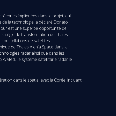
oréennes impliquées dans le projet, qui
te de la technologie, a déclaré Donato
 jour est une superbe opportunité de
 stratégie de transformation de Thales
constellations de satellites
 unique de Thales Alenia Space dans la
echnologies radar ainsi que dans les
kyMed, le système satellitaire radar le
ration dans le spatial avec la Corée, incluant