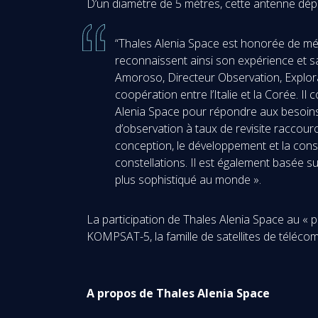
D’un diamètre de 5 mètres, cette antenne dépl
“Thales Alenia Space est honorée de méri
reconnaissent ainsi son expérience et sa 
Amoroso, Directeur Observation, Explora
coopération entre l’Italie et la Corée. I
Alenia Space pour répondre aux besoins d
d’observation à taux de revisite raccourc
conception, le développement et la const
constellations. Il est également basée 
plus sophistiqué au monde ».
La participation de Thales Alenia Space au « p
KOMPSAT-5, la famille de satellites de télé
A propos de Thales Alenia Space