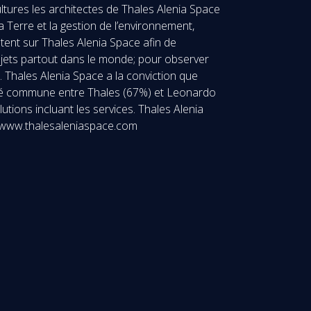
ltures les architectes de Thales Alenia Space
a Terre et la gestion de l’environnement,
ptent sur Thales Alenia Space afin de
 objets partout dans le monde; pour observer
e. Thales Alenia Space a la conviction que
iété commune entre Thales (67%) et Leonardo
tions incluant les services. Thales Alenia
s. www.thalesaleniaspace.com