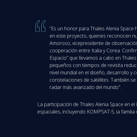
“Es un honor para Thales Alenia Space 
en este proyecto, quienes reconocen nu
Amoroso, vicepresidente de observación
cooperación entre Italia y Corea. Confir
Espacio” que llevamos a cabo en Thales A
pequeños con tiempos de revisita reducid
nivel mundial en el diseño, desarrollo y 
constelaciones de satélites. También s
radar más avanzado del mundo”.
La participación de Thales Alenia Space en e
espaciales, incluyendo KOMPSAT-5, la famili