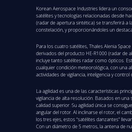
Korean Aerospace Industries lidera un consor
satélites y tecnologías relacionadas desde ha
(radar de apertura sintética) se transferirá a
constelación, y proporcionándoles un destacad
Para los cuatro satélites, Thales Alenia Space
derivados del producto HE-R1000 (radar de al
incluye tanto satélites radar como ópticos. Es
cualquier condición meteorológica, con una alt
actividades de vigilancia, inteligencia y contro
La agilidad es una de las características pri
vigilancia de alta resolución. Basados en una
calidad superior. Su agilidad única se consigu
angular del rotor. Al inclinarse el rotor, el 
los tres ejes, estos “satélites danzantes” lle
Con un diámetro de 5 metros, la antena de nu