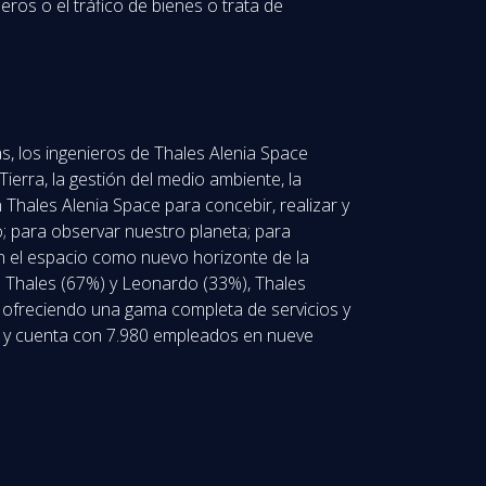
eros o el tráfico de bienes o trata de
s, los ingenieros de Thales Alenia Space
ierra, la gestión del medio ambiente, la
n Thales Alenia Space para concebir, realizar y
o; para observar nuestro planeta; para
 en el espacio como nuevo horizonte de la
e Thales (67%) y Leonardo (33%), Thales
 ofreciendo una gama completa de servicios y
17 y cuenta con 7.980 empleados en nueve