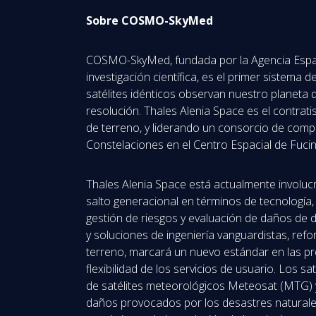
Sobre COSMO-SkyMed
COSMO-SkyMed, fundada por la Agencia Espacial 
investigación científica, es el primer sistema
satélites idénticos observan nuestro planeta
resolución. Thales Alenia Space es el contrat
de terreno, y liderando un consorcio de compa
Constelaciones en el Centro Espacial de Fuci
Thales Alenia Space está actualmente involu
salto generacional en términos de tecnología, 
gestión de riesgos y evaluación de daños de 
y soluciones de ingeniería vanguardistas, ref
terreno, marcará un nuevo estándar en las pr
flexibilidad de los servicios de usuario. Los 
de satélites meteorológicos Meteosat (MTG) 
daños provocados por los desastres naturales,