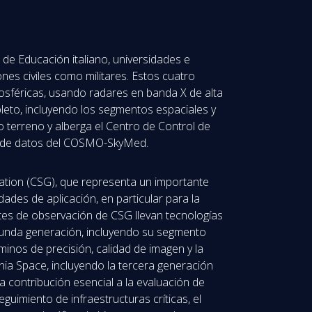
 de Educación italiano, universidades e
ones civiles como militares. Estos cuatro
mosféricas, usando radares en banda X de alta
pleto, incluyendo los segmentos espaciales y
o terreno y alberga el Centro de Control de
ivo de datos del COSMO-SkyMed.
ation (CSG), que representa un importante
ades de aplicación, en particular para la
tes de observación de CSG llevan tecnologías
segunda generación, incluyendo su segmento
inos de precisión, calidad de imagen y la
enia Space, incluyendo la tercera generación
contribución esencial a la evaluación de
uimiento de infraestructuras críticas, el