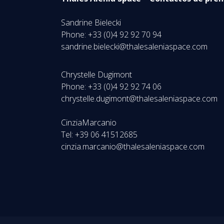
Sandrine Bielecki
Phone: +33 (0)4 92 92 70 94
sandrine.bielecki@thalesaleniaspace.com
Chrystelle Dugimont
Phone: +33 (0)4 92 92 74 06
chrystelle.dugimont@thalesaleniaspace.com
CinziaMarcanio
Tel: +39 06 41512685
cinzia.marcanio@thalesaleniaspace.com