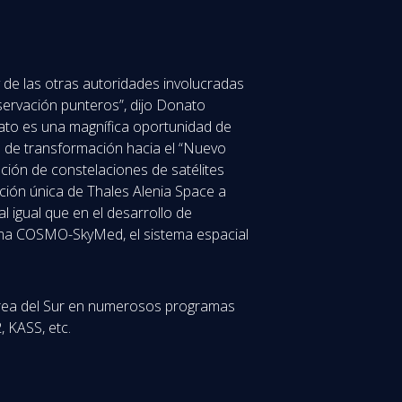
 de las otras autoridades involucradas
servación punteros”, dijo Donato
rato es una magnífica oportunidad de
ia de transformación hacia el “Nuevo
ación de constelaciones de satélites
ición única de Thales Alenia Space a
al igual que en el desarrollo de
rama COSMO-SkyMed, el sistema espacial
Corea del Sur en numerosos programas
 KASS, etc.