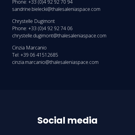
Phone: +33 (0)4 92 92 70 94
sandrine.bielecki@thalesaleniaspace.com
Chrystelle Dugimont
Phone: +33 (0)4 92 92 74 06
chrystelle.dugimont@thalesaleniaspace.com
Cinzia Marcanio
Tel: +39 06 41512685
cinzia.marcanio@thalesaleniaspace.com
Social media