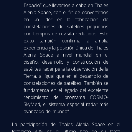
Espacio” que llevamos a cabo en Thales
Alenia Space, con el fin de convertirnos
en un líder en la fabricación de
constelaciones de satélites pequeños
con tiempos de revisita reducidos. Este
éxito también confirma la amplia
experiencia y la posición única de Thales
Alenia Space a nivel mundial en el
diseño, desarrollo y construcción de
satélites radar para la observación de la
Tierra, al igual que en el desarrollo de
constelaciones de satélites. También se
fundamenta en el legado del excelente
rendimiento del programa COSMO-
SkyMed, el sistema espacial radar más
avanzado del mundo”.
La participación de Thales Alenia Space en el
Proyecto 425 es el último hito de su larga