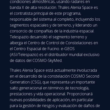
condiciones atmosféricas, usando radares en
banda X de alta resolución. Thales Alenia Space es
el contratista principal de este programa,
responsable del sistema al completo, incluyendo los
segmentos espaciales y de terreno, y liderando un
consorcio de compañías de la industria espacial.
Telespazio desarrolló el segmento terreno y
alberga el Centro de Control de Constelaciones en
el Centro Espacial de Fucino. e-GEOS
(ASI/Telespazio) es el distribuidor mundial exclusivo
de datos del COSMO-SkyMed.
Thales Alenia Space está actualmente involucrada
en el desarrollo de la constelación COSMO Second
Generation (CSG), que representa un importante
salto generacional en términos de tecnología,
prestaciones y vida operacional. Proporcionará
nuevas posibilidades de aplicación, en particular
para la gestión de riesgos y evaluación de daños de