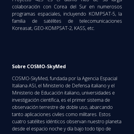
colaboración con Corea del Sur en numerosos
programas espaciales, incluyendo KOMPSAT-5, la
familia de satélites de telecomunicaciones
Koreasat, GEO-KOMPSAT-2, KASS, etc.
Sobre COSMO-SkyMed
COSMO-SkyMed, fundada por la Agencia Espacial
Italiana ASI, el Ministerio de Defensa italiano y el
Ministerio de Educación italiano, universidades e
investigación científica, es el primer sistema de
observación terrestre de doble uso, abarcando
tanto aplicaciones civiles como militares. Estos
cuatro satélites idénticos observan nuestro planeta
desde el espacio noche y día bajo todo tipo de