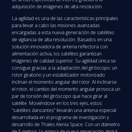
adquisición de imágenes de alta resolución.
La agilidad es una de las características principales
para llevar a cabo las misiones avanzadas
encargadas a esta nueva generación de satélites
de vigilancia de alta resolución. Basados en una
solución innovadora de antena reflectora con
alimentación activa, los satélites garantizan
imágenes de calidad superior. Su agilidad única se
consigue gracias a la adaptación del giróscopo: un
rotor giratorio y un estabilizador motorizado
inclinan el momento angular del rotor. Al inclinarse
el rotor, el cambio del momento angular provoca un
par de torsión del giróscopo que hace girar al
satélite. Moviéndose en los tres ejes, estos
“satélites danzantes” llevarán una antena especial
desarrollada en el programa de investigación y
desarrollo de Thales Alenia Space. Con un diámetro
de 5 metros, la antena de nueva generación abrirá