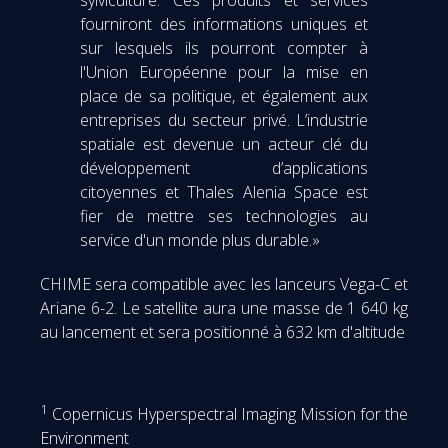
fourniront des informations uniques et
sur lesquels ils pourront compter à
l'Union Européenne pour la mise en
place de sa politique, et également aux
entreprises du secteur privé. L’industrie
spatiale est devenue un acteur clé du
développement d’applications
citoyennes et Thales Alenia Space est
fier de mettre ses technologies au
service d'un monde plus durable.»
CHIME sera compatible avec les lanceurs Vega-C et
Ariane 6-2. Le satellite aura une masse de 1 640 kg
au lancement et sera positionné à 632 km d'altitude
1
Copernicus Hyperspectral Imaging Mission for the
Environment