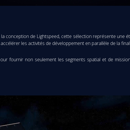
la conception de Lightspeed, cette sélection représente une é
 accélérer les activités de développement en parallèle de la fina
pour fournir non seulement les segments spatial et de missi