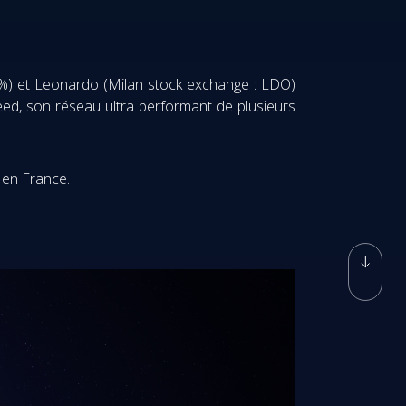
7 %) et Leonardo (Milan stock exchange : LDO)
peed, son réseau ultra performant de plusieurs
 en France.