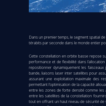
Dans un premier temps, le segment spatial de 
térabits par seconde dans le monde entier pour
Cette constellation en orbite basse repose su
performance et de flexibilité dans l’allocati
repositionner dynamiquement les faisceaux j
bande, liaisons laser inter satellites pour as
assurant une exploitation maximale des ress
permettant l’optimisation de la capacité allo
entre les zones de forte densité comme les
entre les satellites de la constellation fourn
tout en offrant un haut niveau de sécurité de