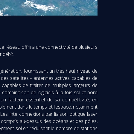
e réseau offrira une connectivité de plusieurs
 débit.
génération, fournissant un très haut niveau de
 des satellites - antennes actives capables de
capables de traiter de multiples largeurs de
 combinaison de logiciels à la fois sol et bord
un facteur essentiel de sa compétitivité, en
siblement dans le temps et l’espace, notamment
s interconnexions par liaison optique laser
e, y compris au-dessus des océans et des pôles,
segment sol en réduisant le nombre de stations