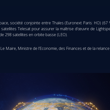
Space, société conjointe entre Thales (Euronext Paris: HO) (6
 satellites Telesat pour assurer la maîtrise d’œuvre de Lights
e de 298 satellites en orbite basse (LEO).
e Maire, Ministre de l’Economie, des Finances et de la relance