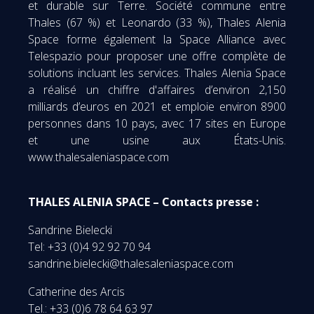
et durable sur Terre. Société commune entre
Thales (67 %) et Leonardo (33 %), Thales Alenia
Space forme également la Space Alliance avec
Telespazio pour proposer une offre complète de
solutions incluant les services. Thales Alenia Space
a réalisé un chiffre d'affaires d’environ 2,150
milliards d’euros en 2021 et emploie environ 8900
personnes dans 10 pays, avec 17 sites en Europe
et une usine aux États-Unis.
www.thalesaleniaspace.com
THALES ALENIA SPACE – Contacts presse :
Sandrine Bielecki
Tel: +33 (0)4 92 92 70 94
sandrine.bielecki@thalesaleniaspace.com
Catherine des Arcis
Tel.: +33 (0)6 78 64 63 97