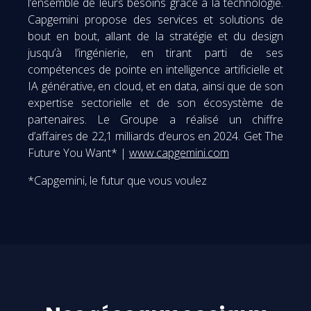
l’ensemble de leurs besoins grâce à la technologie.
Capgemini propose des services et solutions de
bout en bout, allant de la stratégie et du design
jusqu’à l’ingénierie, en tirant parti de ses
compétences de pointe en intelligence artificielle et
IA générative, en cloud, et en data, ainsi que de son
expertise sectorielle et de son écosystème de
partenaires. Le Groupe a réalisé un chiffre
d’affaires de 22,1 milliards d’euros en 2024. Get The
Future You Want* |
www.capgemini.com
*Capgemini, le futur que vous voulez