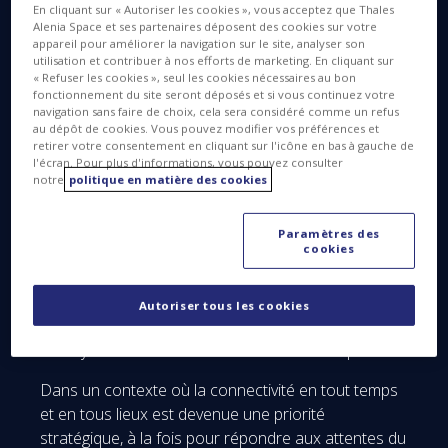
clé dans la perspective d’une connectivité mondiale
En cliquant sur « Autoriser les cookies », vous acceptez que Thales
fluide et sans interruption.
Alenia Space et ses partenaires déposent des cookies sur votre
appareil pour améliorer la navigation sur le site, analyser son
utilisation et contribuer à nos efforts de marketing. En cliquant sur
« Refuser les cookies », seul les cookies nécessaires au bon
fonctionnement du site seront déposés et si vous continuez votre
navigation sans faire de choix, cela sera considéré comme un refus
au dépôt de cookies. Vous pouvez modifier vos préférences et
retirer votre consentement en cliquant sur l'icône en bas à gauche de
l'écran. Pour plus d'informations, vous pouvez consulter
notre
politique en matière des cookies
Paramètres des
cookies
Autoriser tous les cookies
5G Skytower LEO satellite ©Thales Alenia Space
Dans un contexte où la connectivité en tout temps
et en tous lieux est devenue une priorité
stratégique, à la fois pour répondre aux attentes du