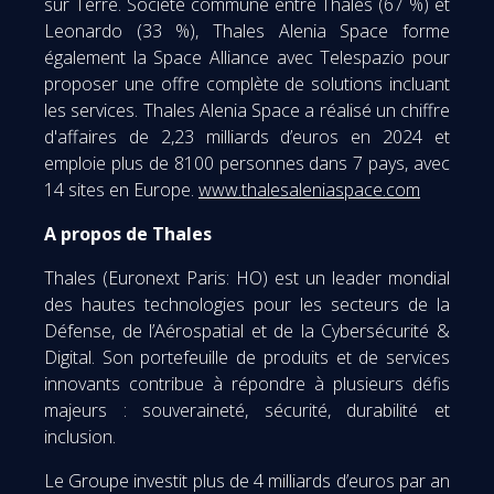
sur Terre. Société commune entre Thales (67 %) et
Leonardo (33 %), Thales Alenia Space forme
également la Space Alliance avec Telespazio pour
proposer une offre complète de solutions incluant
les services. Thales Alenia Space a réalisé un chiffre
d'affaires de 2,23 milliards d’euros en 2024 et
emploie plus de 8100 personnes dans 7 pays, avec
14 sites en Europe.
www.thalesaleniaspace.com
A propos de Thales
Thales (Euronext Paris: HO) est un leader mondial
des hautes technologies pour les secteurs de la
Défense, de l’Aérospatial et de la Cybersécurité &
Digital. Son portefeuille de produits et de services
innovants contribue à répondre à plusieurs défis
majeurs : souveraineté, sécurité, durabilité et
inclusion.
Le Groupe investit plus de 4 milliards d’euros par an