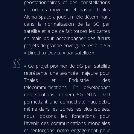
géostationnaires et des constellations
en orbites moyenne et basse, Thales
Alenia Space a joué un rôle déterminant
dans la normalisation de la 5G par
satellite et a de ce fait toutes les cartes
en main pour accompagner des futurs
projets de grande envergure liés à la 5G
« Direct to Device » par satellite ».
« Ce projet pionnier de 5G par satellite
représente une avancée majeure pour
Thales et l’industrie des
télécommunications. En développant
des solutions modem 5G NTN D2D
permettant une connectivité haut-débit,
même dans les zones les plus isolées,
nous posons les fondations pour
l'avenir des communications mondiales
et renforçons notre engagement pour