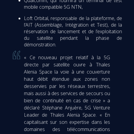
Qualcomm, qui fournira un terminal de test
mobile compatible 5G NTN,
Loft Orbital, responsable de la plateforme, de
l’AIT (Assemblage, Intégration et Test), de la
réservation de lancement et de l’exploitation
du satellite pendant la phase de
démonstration.
« Ce nouveau projet relatif à la 5G
directe par satellite ouvre à Thales
Alenia Space la voie à une couverture
haut débit étendue aux zones non
desservies par les réseaux terrestres,
mais aussi à des services de secours ou
bien de continuité en cas de crise » a
déclaré Stéphane Anjuère, 5G Venture
Leader de Thales Alenia Space. « En
capitalisant sur son expertise dans les
domaines des télécommunications