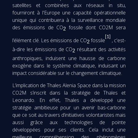
satellites et combinées aux réseaux in situ,
fourniront à l'Europe une capacité opérationnelle
unique qui contribuera à la surveillance mondiale
des émissions de CO
fossile dont CO2M sera
2
[1]
l’élément clé. Les émissions de CO
fossile
, c'est-
2
à-dire les émissions de CO
résultant des activités
2
anthropiques, induisent une hausse de carbone
exogène dans le système climatique, induisant un
impact considérable sur le changement climatique.
L’implication de Thales Alenia Space dans la mission
CO2M s’inscrit dans la stratégie de Thales et
Leonardo. En effet, Thales a développé une
stratégie ambitieuse pour un avenir bas-carbone
que ce soit au travers d’initiatives volontaristes mais
aussi grâce aux technologies de pointe
développées pour ses clients. Cela inclut une
meilleure compréhension des phénomènes