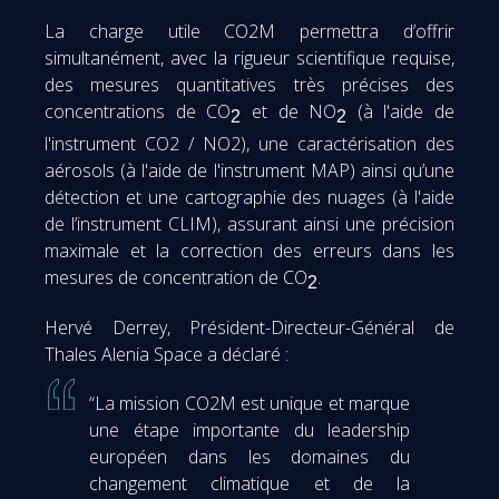
La charge utile CO2M permettra d’offrir
simultanément, avec la rigueur scientifique requise,
des mesures quantitatives très précises des
concentrations de CO
et de NO
(à l'aide de
2
2
l'instrument CO2 / NO2), une caractérisation des
aérosols (à l'aide de l'instrument MAP) ainsi qu’une
détection et une cartographie des nuages (à l'aide
de l’instrument CLIM), assurant ainsi une précision
maximale et la correction des erreurs dans les
mesures de concentration de CO
.
2
Hervé Derrey, Président-Directeur-Général de
Thales Alenia Space a déclaré :
“La mission CO2M est unique et marque
une étape importante du leadership
européen dans les domaines du
changement climatique et de la