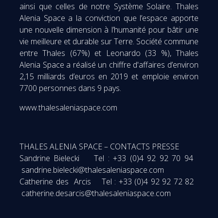
ainsi que celles de notre Système Solaire. Thales
Alenia Space a la conviction que l’espace apporte
une nouvelle dimension à l’humanité pour bâtir une
vie meilleure et durable sur Terre. Société commune
entre Thales (67%) et Leonardo (33 %), Thales
Alenia Space a réalisé un chiffre d'affaires d’environ
2,15 milliards d’euros en 2019 et emploie environ
7700 personnes dans 9 pays.
www.thalesaleniaspace.com
THALES ALENIA SPACE – CONTACTS PRESSE
Sandrine Bielecki Tel : +33 (0)4 92 92 70 94
sandrine.bielecki@thalesaleniaspace.com
Catherine des Arcis Tel : +33 (0)4 92 92 72 82
catherine.desarcis@thalesaleniaspace.com