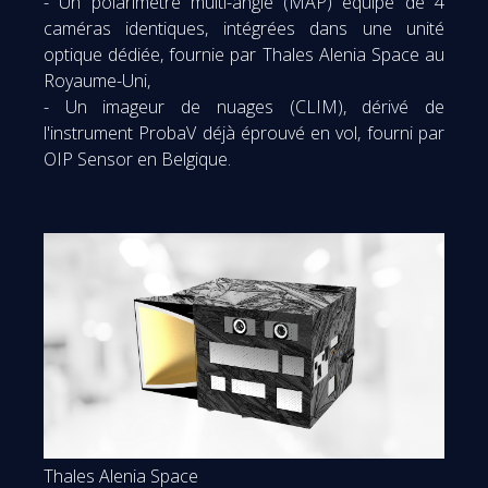
- Un polarimètre multi-angle (MAP) équipé de 4
caméras identiques, intégrées dans une unité
optique dédiée, fournie par Thales Alenia Space au
Royaume-Uni,
- Un imageur de nuages (CLIM), dérivé de
l'instrument ProbaV déjà éprouvé en vol, fourni par
OIP Sensor en Belgique.
Thales Alenia Space