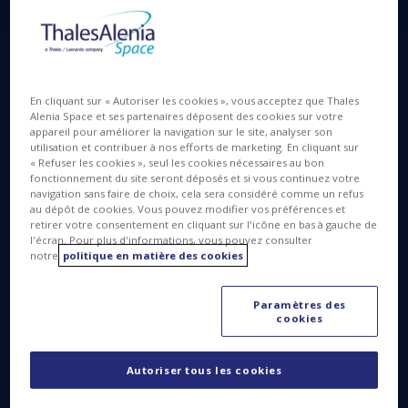
l’assemblage, l’intégration et les tests (AIT) de
grands systèmes spatiaux, que seules quelques
grandes puissances spatiales dans le monde
possèdent.
En cliquant sur « Autoriser les cookies », vous acceptez que Thales
Alenia Space et ses partenaires déposent des cookies sur votre
appareil pour améliorer la navigation sur le site, analyser son
utilisation et contribuer à nos efforts de marketing. En cliquant sur
« Refuser les cookies », seul les cookies nécessaires au bon
fonctionnement du site seront déposés et si vous continuez votre
navigation sans faire de choix, cela sera considéré comme un refus
au dépôt de cookies. Vous pouvez modifier vos préférences et
retirer votre consentement en cliquant sur l'icône en bas à gauche de
l'écran. Pour plus d'informations, vous pouvez consulter
notre
politique en matière des cookies
Paramètres des
cookies
Autoriser tous les cookies
« Cette salle blanche flambant neuve