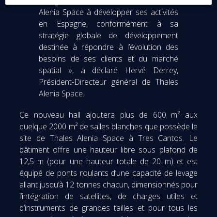
souligne la détermination de Thales
Alenia Space à développer ses activités
en Espagne, conformément à sa
stratégie globale de développement
destinée à répondre à l’évolution des
besoins de ses clients et du marché
spatial », a déclaré Hervé Derrey,
Président-Directeur général de Thales
Alenia Space.
Ce nouveau hall ajoutera plus de 600 m² aux
quelque 2000 m² de salles blanches que possède le
site de Thales Alenia Space à Tres Cantos. Le
bâtiment offre une hauteur libre sous plafond de
12,5 m (pour une hauteur totale de 20 m) et est
équipé de ponts roulants d’une capacité de levage
allant jusqu’à 12 tonnes chacun, dimensionnés pour
l’intégration de satellites, de charges utiles et
d’instruments de grandes tailles et pour tous les