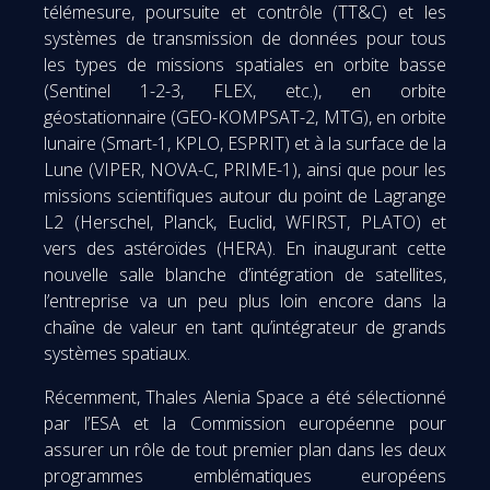
télémesure, poursuite et contrôle (TT&C) et les
systèmes de transmission de données pour tous
les types de missions spatiales en orbite basse
(Sentinel 1-2-3, FLEX, etc.), en orbite
géostationnaire (GEO-KOMPSAT-2, MTG), en orbite
lunaire (Smart-1, KPLO, ESPRIT) et à la surface de la
Lune (VIPER, NOVA-C, PRIME-1), ainsi que pour les
missions scientifiques autour du point de Lagrange
L2 (Herschel, Planck, Euclid, WFIRST, PLATO) et
vers des astéroïdes (HERA). En inaugurant cette
nouvelle salle blanche d’intégration de satellites,
l’entreprise va un peu plus loin encore dans la
chaîne de valeur en tant qu’intégrateur de grands
systèmes spatiaux.
Récemment, Thales Alenia Space a été sélectionné
par l’ESA et la Commission européenne pour
assurer un rôle de tout premier plan dans les deux
programmes emblématiques européens