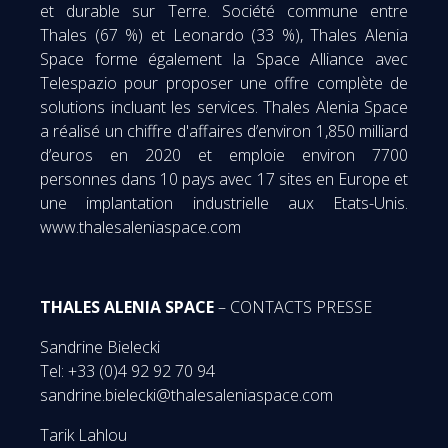
et durable sur Terre. Société commune entre
Thales (67 %) et Leonardo (33 %), Thales Alenia
Space forme également la Space Alliance avec
Telespazio pour proposer une offre complète de
solutions incluant les services. Thales Alenia Space
a réalisé un chiffre d'affaires d’environ 1,850 milliard
d’euros en 2020 et emploie environ 7700
personnes dans 10 pays avec 17 sites en Europe et
une implantation industrielle aux Etats-Unis.
www.thalesaleniaspace.com
THALES ALENIA SPACE
– CONTACTS PRESSE
Sandrine Bielecki
Tel: +33 (0)4 92 92 70 94
sandrine.bielecki@thalesaleniaspace.com
Tarik Lahlou