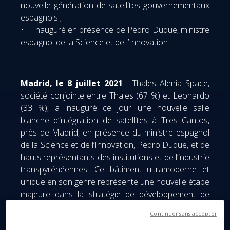
nouvelle génération de satellites gouvernementaux
espagnols ;
• Inauguré en présence de Pedro Duque, ministre
espagnol de la Science et de l’Innovation
Madrid, le 8 juillet 2021
- Thales Alenia Space,
société conjointe entre Thales (67 %) et Leonardo
(33 %), a inauguré ce jour une nouvelle salle
blanche d’intégration de satellites à Tres Cantos,
près de Madrid, en présence du ministre espagnol
de la Science et de l’Innovation, Pedro Duque, et de
hauts représentants des institutions et de l’industrie
transpyrénéennes. Ce bâtiment ultramoderne et
unique en son genre représente une nouvelle étape
majeure dans la stratégie de développement de
l’entreprise en Europe, ainsi qu’un bond qualitatif
Continuer sans accepter
des capacités de l’industrie spatiale espagnole pour