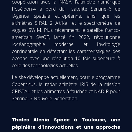
coopération avec la NASA, l'altimètre numérique
Poséidon-4 à bord du satellite Sentinel-6 de
l’Agence spatiale européenne, ainsi que les
altimètres SIRAL 2, AltiKa et le spectromètre de
vagues SWIM. Plus récemment, le satellite franco-
américain SWOT, lancé fin 2022, révolutionne
l’océanographie moderne et l’hydrologie
continentale en détectant les caractéristiques des
océans avec une résolution 10 fois supérieure à
celle des technologies actuelles.
Le site développe actuellement, pour le programme
Copernicus, le radar altimètre IRIS de la mission
CRISTAL et les altimètres à fauchée et NADIR pour
Sentinel-3 Nouvelle Génération.
Thales Alenia Space à Toulouse, une
pépinière d’innovations et une approche