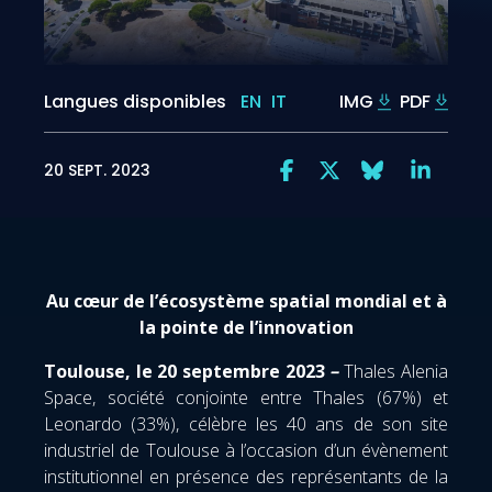
Langues disponibles
EN
IT
IMG
PDF
20 SEPT. 2023
Au cœur de l’écosystème spatial mondial et à
la pointe de l’innovation
Toulouse, le 20 septembre 2023
–
Thales Alenia
Space, société conjointe entre Thales (67%) et
Leonardo (33%), célèbre les 40 ans de son site
industriel de Toulouse à l’occasion d’un évènement
institutionnel en présence des représentants de la