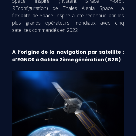
Space Inspire (INstant SPace In-orbit
REconfiguration) de Thales Alenia Space. La
flexibilité de Space Inspire a été reconnue par les
plus grands opérateurs mondiaux avec cinq
satellites commandés en 2022.
A l’origine de la navigation par satellite :
d’EGNOS à Galileo 2ème génération (G2G)