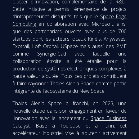
Cluster d'Innovation, complémentaire de la R&D.
Cette initiative a permis l’émergence de projets
d'intrapreneuriat disruptifs, tels que le
Space Edge
Computing
en collaboration avec Microsoft, ainsi
que des partenariats ouverts avec plus de 700
startups dont les acteurs locaux Kinéis, Anywaves,
Exotrail, Loft Orbital, USpace mais aussi des PME
comme Synergie-Cad avec laquelle une
collaboration étroite a été établie pour la
production de systèmes électroniques complexes à
haute valeur ajoutée. Tous ces projets contribuent
à faire rayonner Thales Alenia Space comme partie
intégrante de l’écosystème du New Space.
Thales Alenia Space a franchi, en 2023, une
nouvelle étape dans son engagement en faveur de
l'innovation avec le lancement du
Space Business
Catalyst
. Basé à Toulouse et à Turin, cet
accélérateur industriel vise à soutenir activement