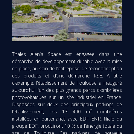
Thales Alenia Space est engagée dans une
démarche de développement durable avec la mise
en place, au sein de l’entreprise, de l’écoconception
des produits et d’une démarche RSE. A titre
d’exemple, l’établissement de Toulouse a inauguré
aujourd’hui l’un des plus grands parcs d’ombrières
photovoltaïques sur un site industriel en France.
Disposées sur deux des principaux parkings de
l’établissement, ces 13 400 m² d’ombrières
installées en partenariat avec EDF ENR, filiale du
groupe EDF, produiront 10 % de l’énergie totale du
site de Toulouse. Ces parkings de nouvelle