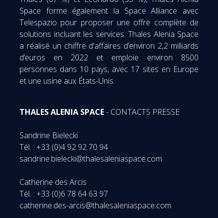
Space forme également la Space Alliance avec
Telespazio pour proposer une offre complète de
solutions incluant les services. Thales Alenia Space
a réalisé un chiffre d'affaires d’environ 2,2 milliards
d’euros en 2022 et emploie environ 8500
personnes dans 10 pays, avec 17 sites en Europe
et une usine aux États-Unis.
THALES ALENIA SPACE
- CONTACTS PRESSE
Sandrine Bielecki
Tél. : +33 (0)4 92 92 70 94
sandrine.bielecki@thalesaleniaspace.com
Catherine des Arcis
Tél. : +33 (0)6 78 64 63 97
catherine.des-arcis@thalesaleniaspace.com