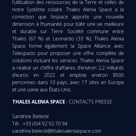
l'utilisation des ressources de la Terre et celles de
notre Système solaire. Thales Alenia Space a la
conviction que l’espace apporte une nouvelle
dimension à l’humanité pour bâtir une vie meilleure
et durable sur Terre. Société commune entre
Thales (67 %) et Leonardo (33 %), Thales Alenia
Space forme également la Space Alliance avec
Telespazio pour proposer une offre complète de
solutions incluant les services. Thales Alenia Space
a réalisé un chiffre d'affaires d’environ 2,2 milliards
d’euros en 2022 et emploie environ 8500
personnes dans 10 pays, avec 17 sites en Europe
et une usine aux États-Unis.
THALES ALENIA SPACE
- CONTACTS PRESSE
Sandrine Bielecki
Tél. : +33 (0)4 92 92 70 94
sandrine.bielecki@thalesaleniaspace.com