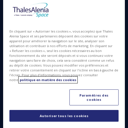
partenaires ainsi que des acteurs de l’écosystème
économique local. Thales Alenia Space bénéficie
d’un ancrage très solide à Charleroi qui constitue le
siège social de l’entreprise en Belgique.
En cliquant sur « Autoriser les cookies », vous acceptez que Thales
Alenia Space et ses partenaires déposent des cookies sur votre
appareil pour améliorer la navigation sur le site, analyser son
utilisation et contribuer à nos efforts de marketing. En cliquant sur
« Refuser les cookies », seul les cookies nécessaires au bon
fonctionnement du site seront déposés et si vous continuez votre
navigation sans faire de choix, cela sera considéré comme un refus
au dépôt de cookies. Vous pouvez modifier vos préférences et
retirer votre consentement en cliquant sur l'icône en bas à gauche de
l'écran. Pour plus d'informations, vous pouvez consulter
notre
politique en matière des cookies
Paramètres des
cookies
Autoriser tous les cookies
© Thales Alenia Space