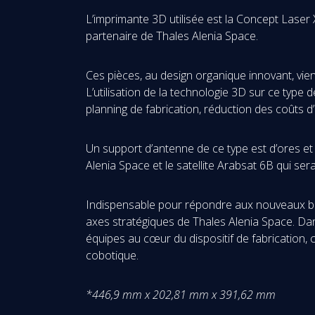
L’imprimante 3D utilisée est la Concept Laser
partenaire de Thales Alenia Space.
Ces pièces, au design organique innovant, vi
L’utilisation de la technologie 3D sur ce typ
planning de fabrication, réduction des coûts 
Un support d’antenne de ce type est d’ores et
Alenia Space et le satellite Arabsat 6B qui s
Indispensable pour répondre aux nouveaux beso
axes stratégiques de Thales Alenia Space. Da
équipes au cœur du dispositif de fabrication, c’
cobotique.
*446,9 mm x 202,81 mm x 391,62 mm