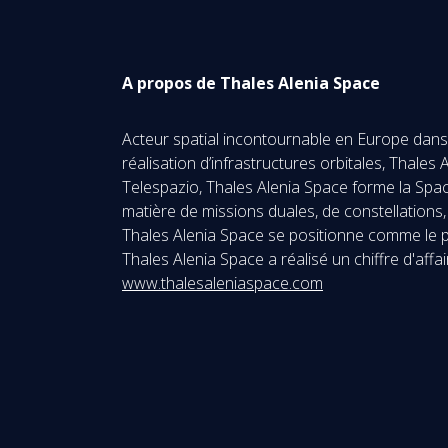
A propos de Thales Alenia Space
Acteur spatial incontournable en Europe dans l
réalisation d’infrastructures orbitales, Thale
Telespazio, Thales Alenia Space forme la Spac
matière de missions duales, de constellations, 
Thales Alenia Space se positionne comme le pa
Thales Alenia Space a réalisé un chiffre d'aff
www.thalesaleniaspace.com