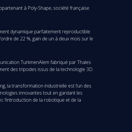
appartenant à Poly-Shape, société française
ement dynamique parfaitement reproductible.
’ordre de 22 %, gain de un à deux mois sur le
ommunication TurkmenAlem fabriqué par Thales
ent des tripodes issus de la technologie 3D.
la transformation industrielle est l’un des
nologies innovantes tout en gardant les
c l’introduction de la robotique et de la