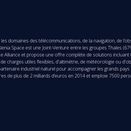
es domaines des télécommunications, de la navigation, de l’obser
s Alenia Space est une Joint-Venture entre les groupes Thales (
e Alliance et propose une offre complète de solutions incluant 
de charges utiles flexibles, d'altimétrie, de météorologie ou d'o
rtenaire industriel naturel pour accompagner les grands pays 
aires de plus de 2 milliards d’euros en 2014 et emploie 7500 pe