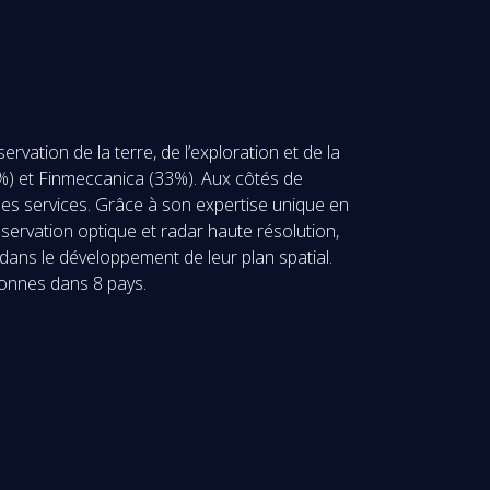
vation de la terre, de l’exploration et de la
67%) et Finmeccanica (33%). Aux côtés de
les services. Grâce à son expertise unique en
bservation optique et radar haute résolution,
dans le développement de leur plan spatial.
rsonnes dans 8 pays.