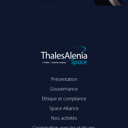
Présentation
Gouvernance
Ethique et compliance
Space Alliance
Nos activités
Coopération avec les start-ups