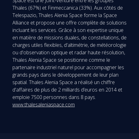
Space est une Joint-Venture entre les groupes
Thales (67%) et Finmeccanica (33%). Aux côtés de
Telespazio, Thales Alenia Space forme la Space
Alliance et propose une offre complète de solutions
incluant les services. Grâce à son expertise unique
en matière de missions duales, de constellations, de
charges utiles flexibles, d'altimétrie, de météorologie
ou d'observation optique et radar haute résolution,
Thales Alenia Space se positionne comme le
partenaire industriel naturel pour accompagner les
grands pays dans le développement de leur plan
spatial. Thales Alenia Space a réalisé un chiffre
d'affaires de plus de 2 milliards d’euros en 2014 et
emploie 7500 personnes dans 8 pays.
www.thalesaleniaspace.com