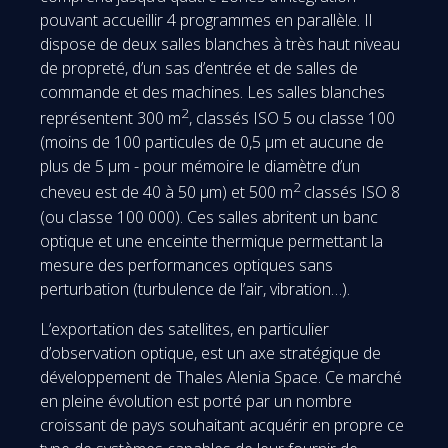
pouvant accueillir 4 programmes en parallèle. Il
dispose de deux salles blanches à très haut niveau
de propreté, d’un sas d’entrée et de salles de
commande et des machines. Les salles blanches
2
représentent 300 m
, classés ISO 5 ou classe 100
(moins de 100 particules de 0,5 µm et aucune de
plus de 5 µm - pour mémoire le diamètre d’un
2
cheveu est de 40 à 50 µm) et 500 m
classés ISO 8
(ou classe 100 000). Ces salles abritent un banc
optique et une enceinte thermique permettant la
mesure des performances optiques sans
perturbation (turbulence de l’air, vibration…).
L’exportation des satellites, en particulier
d’observation optique, est un axe stratégique de
développement de Thales Alenia Space. Ce marché
en pleine évolution est porté par un nombre
croissant de pays souhaitant acquérir en propre ce