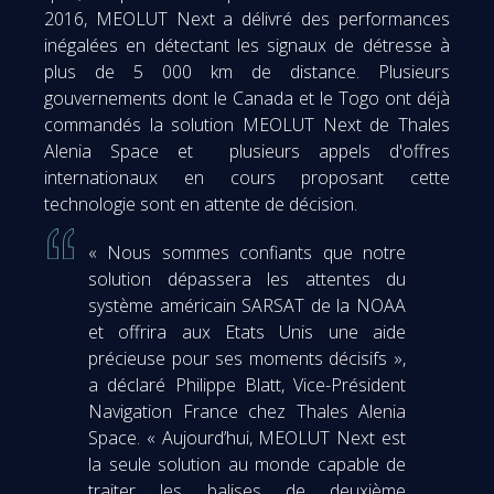
2016, MEOLUT Next a délivré des performances
inégalées en détectant les signaux de détresse à
plus de 5 000 km de distance. Plusieurs
gouvernements dont le Canada et le Togo ont déjà
commandés la solution MEOLUT Next de Thales
Alenia Space et plusieurs appels d'offres
internationaux en cours proposant cette
technologie sont en attente de décision.
« Nous sommes confiants que notre
solution dépassera les attentes du
système américain SARSAT de la NOAA
et offrira aux Etats Unis une aide
précieuse pour ses moments décisifs »,
a déclaré Philippe Blatt, Vice-Président
Navigation France chez Thales Alenia
Space. « Aujourd’hui, MEOLUT Next est
la seule solution au monde capable de
traiter les balises de deuxième