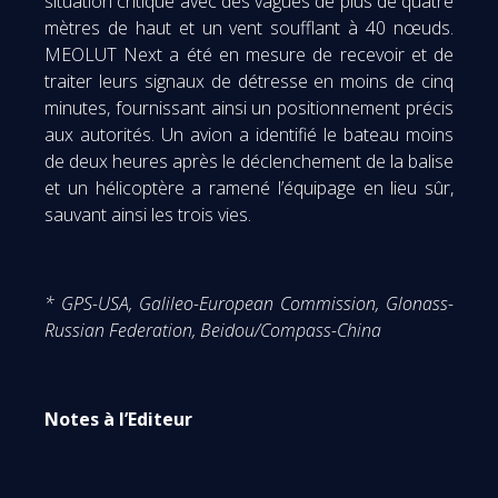
situation critique avec des vagues de plus de quatre
mètres de haut et un vent soufflant à 40 nœuds.
MEOLUT Next a été en mesure de recevoir et de
traiter leurs signaux de détresse en moins de cinq
minutes, fournissant ainsi un positionnement précis
aux autorités. Un avion a identifié le bateau moins
de deux heures après le déclenchement de la balise
et un hélicoptère a ramené l’équipage en lieu sûr,
sauvant ainsi les trois vies.
* GPS-USA, Galileo-European Commission, Glonass-
Russian Federation, Beidou/Compass-China
Notes à l’Editeur