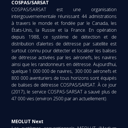
COSPAS/SARSAT
COSPAS/SARSAT est une organisation
intergouvernementale réunissant 44 admistrations
à travers le monde et fondée par le Canada, les
États-Unis, la Russie et la France. En opération
depuis 1988, ce système de détection et de
distribution d’alertes de détresse par satellite est
surtout connu pour détecter et localiser les balises
de détresse activées par les aéronefs, les navires
ainsi que les randonneurs en détresse. Aujourd’hui,
quelque 1 000 000 de navires, 300 000 aéronefs et
800 000 aventuriers de tous horizons sont équipés
de balises de détresse COSPAS/SARSAT. À ce jour
(2017), le service COSPAS-SARSAT a sauvé plus de
47 000 vies (environ 2500 par an actuellement).
MEOLUT Next