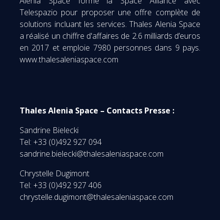
Alenia Space forme la Space Alliance avec
Telespazio pour proposer une offre complète de
solutions incluant les services. Thales Alenia Space
a réalisé un chiffre d'affaires de 2.6 milliards d’euros
en 2017 et emploie 7980 personnes dans 9 pays.
www.thalesaleniaspace.com
Thales Alenia Space – Contacts Presse :
Sandrine Bielecki
Tel: +33 (0)492 927 094
sandrine.bielecki@thalesaleniaspace.com
Chrystelle Dugimont
Tel: +33 (0)492 927 406
chrystelle.dugimont@thalesaleniaspace.com