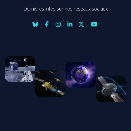
Dernières infos sur nos réseaux sociaux