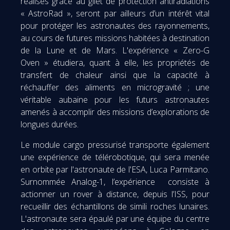
réalisés grâce au gilet de protection antiradiations
« AstroRad », seront par ailleurs d’un intérêt vital
pour protéger les astronautes des rayonnements,
au cours de futures missions habitées à destination
de la Lune et de Mars. L'expérience « Zero-G
Oven » étudiera, quant à elle, les propriétés de
transfert de chaleur ainsi que la capacité à
réchauffer des aliments en microgravité ; une
véritable aubaine pour les futurs astronautes
amenés à accomplir des missions d’explorations de
longues durées.
Le module cargo pressurisé transporte également
une expérience de télérobotique, qui sera menée
en orbite par l'astronaute de l'ESA, Luca Parmitano.
Surnommée Analog-1, l’expérience consiste à
actionner un rover à distance, depuis l’ISS, pour
recueillir des échantillons de simili roches lunaires.
L'astronaute sera épaulé par une équipe du centre