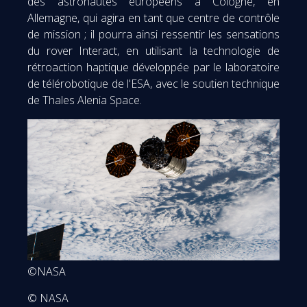
des astronautes européens à Cologne, en
Allemagne, qui agira en tant que centre de contrôle
de mission ; il pourra ainsi ressentir les sensations
du rover Interact, en utilisant la technologie de
rétroaction haptique développée par le laboratoire
de télérobotique de l'ESA, avec le soutien technique
de Thales Alenia Space.
©NASA
© NASA