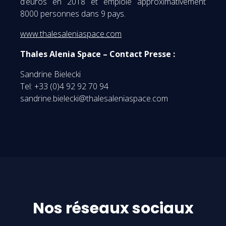
d’euros en 2018 et emploie approximativement
8000 personnes dans 9 pays.
www.thalesaleniaspace.com
Thales Alenia Space – Contact Presse :
Sandrine Bielecki
Tel: +33 (0)4 92 92 70 94
sandrine.bielecki@thalesaleniaspace.com
Nos réseaux sociaux