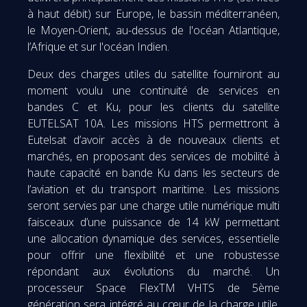
à haut débit) sur Europe, le bassin méditerranéen,
le Moyen-Orient, au-dessus de l'océan Atlantique,
l’Afrique et sur l'océan Indien.
Deux des charges utiles du satellite fourniront au
moment voulu une continuité de services en
bandes C et Ku, pour les clients du satellite
EUTELSAT 10A. Les missions HTS permettront à
Eutelsat d’avoir accès à de nouveaux clients et
marchés, en proposant des services de mobilité à
haute capacité en bande Ku dans les secteurs de
l’aviation et du transport maritime. Les missions
seront servies par une charge utile numérique multi
faisceaux d’une puissance de 14 kW permettant
une allocation dynamique des services, essentielle
pour offrir une flexibilité et une robustesse
répondant aux évolutions du marché. Un
processeur Space FlexTM VHTS de 5ème
génération sera intégré au cœur de la charge utile,