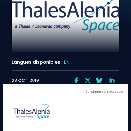
Langues disponibles
EN
28 OCT. 2019
Continuer sans accepter
Cannes, le 29 octobre 2019
- Thales Alenia