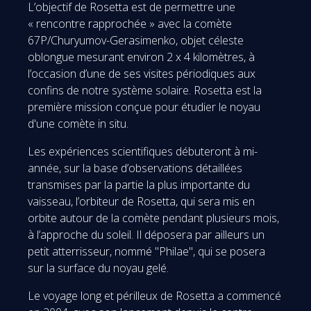
L’objectif de Rosetta est de permettre une
« rencontre rapprochée » avec la comète
67P/Churyumov-Gerasimenko, objet céleste
oblongue mesurant environ 2 x 4 kilomètres, à
l’occasion d’une de ses visites périodiques aux
confins de notre système solaire. Rosetta est la
première mission conçue pour étudier le noyau
d'une comète in situ.
Les expériences scientifiques débuteront à mi-
année, sur la base d’observations détaillées
transmises par la partie la plus importante du
vaisseau, l’orbiteur de Rosetta, qui sera mis en
orbite autour de la comète pendant plusieurs mois,
à l’approche du soleil. Il déposera par ailleurs un
petit atterrisseur, nommé "Philae", qui se posera
sur la surface du noyau gelé.
Le voyage long et périlleux de Rosetta a commencé