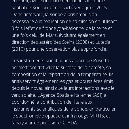
en 2004, avec son lancement depuis le centre
spatial de Kourou, et ne s’achèvera qu’en 2015.
Dans l’intervalle, la sonde a pris l’impulsion
nécessaire à la réalisation de sa mission en utilisant
3 fois l’effet de fronde gravitationnel de la terre et
une fois celui de Mars, évoluant également en
direction des astéroïdes Steins (2008) et Lutecia
(2010) pour une observation plus approfondie.
Les instruments scientifiques à bord de Rosetta
permettront d’étudier la surface de la comète, sa
composition et la répartition de la température. Ils
analyseront également les gaz et poussières émis
depuis le noyau ainsi que leurs interactions avec le
vent solaire. L’Agence Spatiale Italienne (ASI) a
coordonné la contribution de l’Italie aux
instruments scientifiques de la sonde, en particulier
le spectromètre optique et infrarouge, VIRTIS, et
l’analyseur de poussière, GIADA.