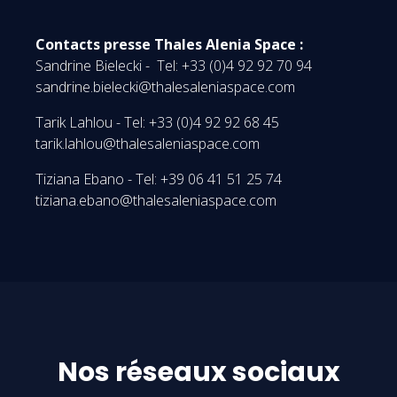
Contacts presse Thales Alenia Space :
Sandrine Bielecki - Tel: +33 (0)4 92 92 70 94
sandrine.bielecki@thalesaleniaspace.com
Tarik Lahlou - Tel: +33 (0)4 92 92 68 45
tarik.lahlou@thalesaleniaspace.com
Tiziana Ebano - Tel: +39 06 41 51 25 74
tiziana.ebano@thalesaleniaspace.com
Nos réseaux sociaux