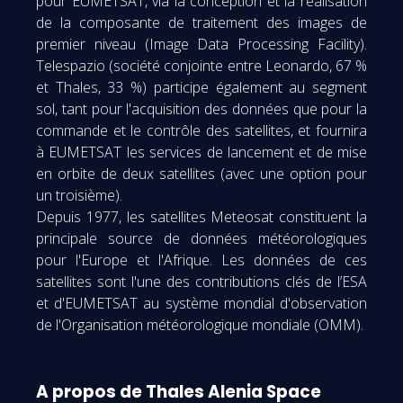
pour EUMETSAT, via la conception et la réalisation
de la composante de traitement des images de
premier niveau (Image Data Processing Facility).
Telespazio (société conjointe entre Leonardo, 67 %
et Thales, 33 %) participe également au segment
sol, tant pour l'acquisition des données que pour la
commande et le contrôle des satellites, et fournira
à EUMETSAT les services de lancement et de mise
en orbite de deux satellites (avec une option pour
un troisième).
Depuis 1977, les satellites Meteosat constituent la
principale source de données météorologiques
pour l'Europe et l'Afrique. Les données de ces
satellites sont l'une des contributions clés de l’ESA
et d'EUMETSAT au système mondial d'observation
de l'Organisation météorologique mondiale (OMM).
A propos de Thales Alenia Space