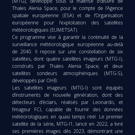
(MTG), développé sous la maîtrise d’œuvre de
Thales Alenia Space, pour le compte de l’Agence
spatiale européenne (ESA) et de l’Organisation
européenne pour l’exploitation des satellites
météorologiques (EUMETSAT).
Ce programme vise à garantir la continuité de la
surveillance météorologique européenne au-delà
de 2040. Il repose sur une constellation de six
satellites, dont quatre satellites imageurs (MTG-I),
construits par Thales Alenia Space, et deux
satellites sondeurs atmosphériques (MTG-S),
développés par OHB.
Les satellites imageurs (MTG-I) sont équipés
d’instruments de nouvelle génération, dont des
détecteurs d’éclairs, réalisés par Leonardo, et
l’imageur FCI, capable de fournir des données
météorologiques en quasi temps réel. Le premier
satellite de la série, MTG-I1, lancé en 2022, a livré
ses premières images dès 2023, démontrant une