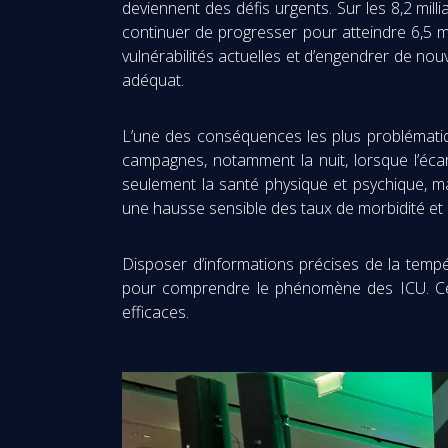
deviennent des défis urgents. Sur les 8,2 milli
continuer de progresser pour atteindre 6,5 mil
vulnérabilités actuelles et d’engendrer de nou
adéquat.
L’une des conséquences les plus problématique
campagnes, notamment la nuit, lorsque l’éca
seulement la santé physique et psychique, m
une hausse sensible des taux de morbidité et 
Disposer d’informations précises de la temp
pour comprendre le phénomène des ICU. Ces 
efficaces.