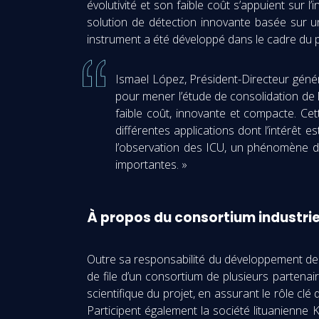
évolutivité et son faible coût s’appuient sur
solution de détection innovante basée sur 
instrument a été développé dans le cadre d
Ismael López, Président-Directeur génér
pour mener l’étude de consolidation de
faible coût, innovante et compacte. Ce
différentes applications dont l’intérê
l’observation des ICU, un phénomène do
importantes. »
À propos du consortium industriel
Outre sa responsabilité du développement de l
de file d’un consortium de plusieurs partenair
scientifique du projet, en assurant le rôle clé d
Participent également la société lituanienne