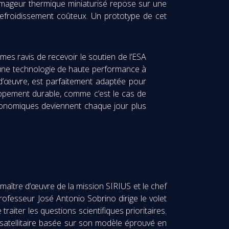
t imageur thermique miniaturisé repose sur une
efroidissement coûteux. Un prototype de cet
es ravis de recevoir le soutien de l’ESA
 une technologie de haute performance à
 d’œuvre, est parfaitement adaptée pour
oppement durable, comme c’est le cas de
économiques deviennent chaque jour plus
maître d’œuvre de la mission SIRIUS et le chef
professeur José Antonio Sobrino dirige le volet
 traiter les questions scientifiques prioritaires.
 satellitaire basée sur son modèle éprouvé en