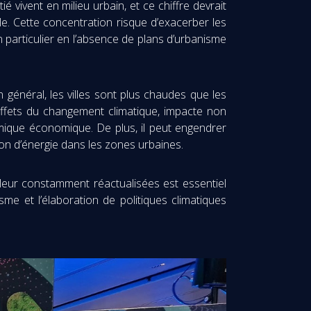
é vivent en milieu urbain, et ce chiffre devrait
ale. Cette concentration risque d’exacerber les
n particulier en l’absence de plans d’urbanisme
 général, les villes sont plus chaudes que les
effets du changement climatique, impacte non
mique économique. De plus, il peut engendrer
on d’énergie dans les zones urbaines.
leur constamment réactualisées est essentiel
 et l’élaboration de politiques climatiques