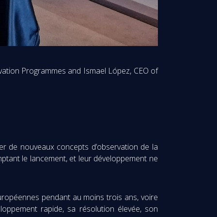
ervation Programmes and Ismael López, CEO of
er de nouveaux concepts d’observation de la
omptant le lancement, et leur développement ne
européennes pendant au moins trois ans, voire
loppement rapide, sa résolution élevée, son