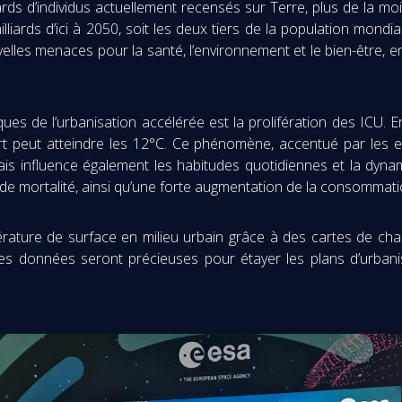
ards d’individus actuellement recensés sur Terre, plus de la moiti
liards d’ici à 2050, soit les deux tiers de la population mondi
velles menaces pour la santé, l’environnement et le bien-être, e
s de l’urbanisation accélérée est la prolifération des ICU. En
rt peut atteindre les 12°C. Ce phénomène, accentué par les 
ais influence également les habitudes quotidiennes et la dyna
de mortalité, ainsi qu’une forte augmentation de la consommati
érature de surface en milieu urbain grâce à des cartes de cha
données seront précieuses pour étayer les plans d’urbanisme