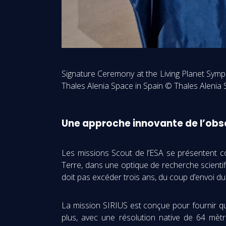
Signature Ceremony at the Living Planet Sym
Thales Alenia Space in Spain © Thales Alenia
Une approche innovante de l’obse
Les missions Scout de l’ESA se présentent 
Terre, dans une optique de recherche scientif
doit pas excéder trois ans, du coup d’envoi du 
La mission SIRIUS est conçue pour fournir qu
plus, avec une résolution native de 64 mèt