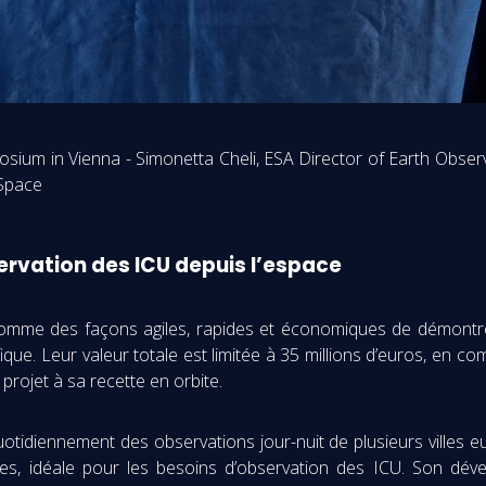
posium in Vienna - Simonetta Cheli, ESA Director of Earth Obs
 Space
rvation des ICU depuis l’espace
comme des façons agiles, rapides et économiques de démontr
ique. Leur valeur totale est limitée à 35 millions d’euros, en c
projet à sa recette en orbite.
otidiennement des observations jour-nuit de plusieurs villes 
res, idéale pour les besoins d’observation des ICU. Son déve