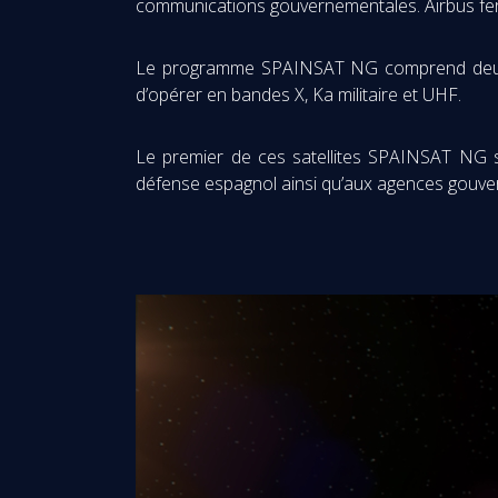
communications gouvernementales. Airbus fera 
Le programme SPAINSAT NG comprend deux sate
d’opérer en bandes X, Ka militaire et UHF.
Le premier de ces satellites SPAINSAT NG s
défense espagnol ainsi qu’aux agences gouverne