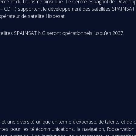
merce et du tourisme ainsi que Le Centre espagnol de Dévelop
 – CDTI) supportent le développement des satellites SPAINSAT N
opérateur de satellite Hisdesat.
atellites SPAINSAT NG seront opérationnels jusqu’en 2037.
t une diversité unique en terme d’expertise, de talents et de c
tes pour les télécommunications, la navigation, l’observation