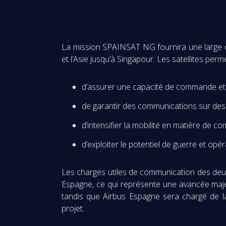
La mission SPAINSAT NG fournira une large cou
et l’Asie jusqu’à Singapour. Les satellites perm
d’assurer une capacité de commande et c
de garantir des communications sur des 
d’intensifier la mobilité en matière de co
d’exploiter le potentiel de guerre et op
Les charges utiles de communication des deux
Espagne, ce qui représente une avancée majeu
tandis que Airbus Espagne sera chargé de la
projet.