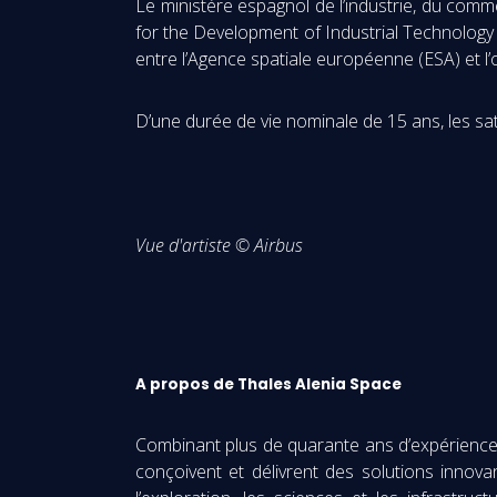
Le ministère espagnol de l’industrie, du com
for the Development of Industrial Technology
entre l’Agence spatiale européenne (ESA) et l’
D’une durée de vie nominale de 15 ans, les s
Vue d'artiste © Airbus
A propos de Thales Alenia Space
Combinant plus de quarante ans d’expérience e
conçoivent et délivrent des solutions innovan