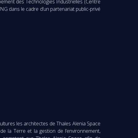
pement des Technologies Industrielles (Centre
G dans le cadre d’un partenariat public-privé
ultures les architectes de Thales Alenia Space
 de la Terre et la gestion de l’environnement,