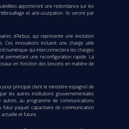
satellites apporteront une redondance sur les
brouillage et anti-usurpation. Ils seront par
aires d’Airbus, qui représente une évolution
. Ces innovations incluent une charge utile
bord numérique qui interconnectera les charges
bit permettant une reconfiguration rapide. La
aisceaux en fonction des besoins en matière de
our principal client le ministère espagnol de
 par les autres institutions gouvernementales
entre autres, au programme de communications
u futur paquet capacitaire de communication
actuelle et future.