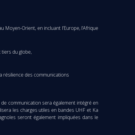
 Moyen-Orient, en incluant l’Europe, l’Afrique
tiers du globe,
t la résilience des communications
le de communication sera également intégré en
lisera les charges utiles en bandes UHF et Ka
pagnoles seront également impliquées dans le