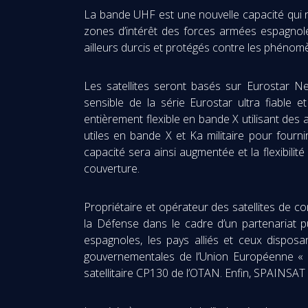
La bande UHF est une nouvelle capacité qui n
zones d’intérêt des forces armées espagnoles
ailleurs durcis et protégés contre les phénomè
Les satellites seront basés sur Eurostar Ne
sensible de la série Eurostar ultra fiable
entièrement flexible en bande X utilisant des
utiles en bande X et Ka militaire pour fourn
capacité sera ainsi augmentée et la flexibili
couverture.
Propriétaire et opérateur des satellites de 
la Défense dans le cadre d’un partenariat pu
espagnoles, les pays alliés et ceux disposa
gouvernementales de l’Union Européenne « G
satellitaire CP130 de l’OTAN. Enfin, SPAINSAT 