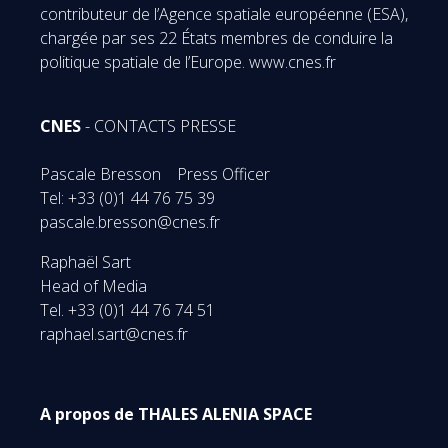
contributeur de l’Agence spatiale européenne (ESA),
chargée par ses 22 États membres de conduire la
politique spatiale de l’Europe. www.cnes.fr
CNES
- CONTACTS PRESSE
Pascale Bresson Press Officer
Tel: +33 (0)1 44 76 75 39
pascale.bresson@cnes.fr
Raphaël Sart
Head of Media
Tel. +33 (0)1 44 76 74 51
raphael.sart@cnes.fr
A propos de THALES ALENIA SPACE