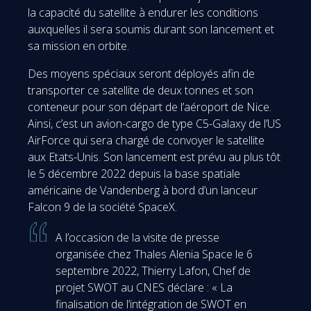
la capacité du satellite à endurer les conditions
auxquelles il sera soumis durant son lancement et
sa mission en orbite.
Des moyens spéciaux seront déployés afin de
transporter ce satellite de deux tonnes et son
conteneur pour son départ de l’aéroport de Nice.
Ainsi, c’est un avion-cargo de type C5-Galaxy de l’US
AirForce qui sera chargé de convoyer le satellite
aux Etats-Unis. Son lancement est prévu au plus tôt
le 5 décembre 2022 depuis la base spatiale
américaine de Vandenberg à bord d’un lanceur
Falcon 9 de la société SpaceX.
A l’occasion de la visite de presse
organisée chez Thales Alenia Space le 6
septembre 2022, Thierry Lafon, Chef de
projet SWOT au CNES déclare : « La
finalisation de l’intégration de SWOT en