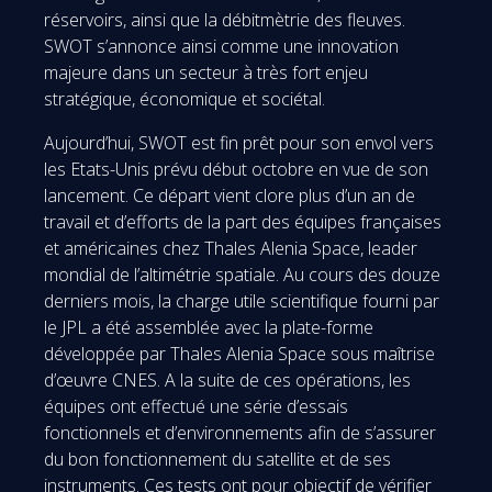
réservoirs, ainsi que la débitmètrie des fleuves.
SWOT s’annonce ainsi comme une innovation
majeure dans un secteur à très fort enjeu
stratégique, économique et sociétal.
Aujourd’hui, SWOT est fin prêt pour son envol vers
les Etats-Unis prévu début octobre en vue de son
lancement. Ce départ vient clore plus d’un an de
travail et d’efforts de la part des équipes françaises
et américaines chez Thales Alenia Space, leader
mondial de l’altimétrie spatiale. Au cours des douze
derniers mois, la charge utile scientifique fourni par
le JPL a été assemblée avec la plate-forme
développée par Thales Alenia Space sous maîtrise
d’œuvre CNES. A la suite de ces opérations, les
équipes ont effectué une série d’essais
fonctionnels et d’environnements afin de s’assurer
du bon fonctionnement du satellite et de ses
instruments. Ces tests ont pour objectif de vérifier