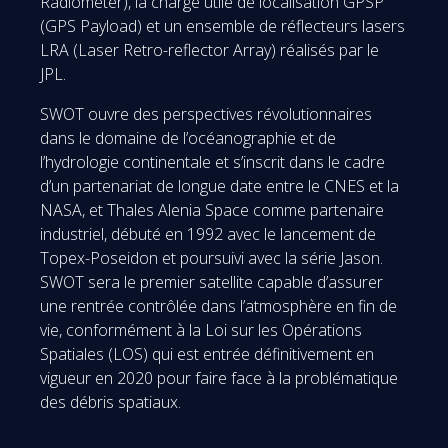
Radiometer), la charge utile de localisation GPSP
(GPS Payload) et un ensemble de réflecteurs lasers
LRA (Laser Retro-reflector Array) réalisés par le
JPL.
SWOT ouvre des perspectives révolutionnaires
dans le domaine de l’océanographie et de
l’hydrologie continentale et s’inscrit dans le cadre
d’un partenariat de longue date entre le CNES et la
NASA, et Thales Alenia Space comme partenaire
industriel, débuté en 1992 avec le lancement de
Topex-Poseidon et poursuivi avec la série Jason.
SWOT sera le premier satellite capable d’assurer
une rentrée contrôlée dans l’atmosphère en fin de
vie, conformément à la Loi sur les Opérations
Spatiales (LOS) qui est entrée définitivement en
vigueur en 2020 pour faire face à la problématique
des débris spatiaux.