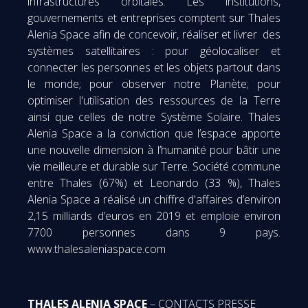
infrastructures orbitales. Les institutions,
gouvernements et entreprises comptent sur Thales
Alenia Space afin de concevoir, réaliser et livrer des
systèmes satellitaires : pour géolocaliser et
connecter les personnes et les objets partout dans
le monde; pour observer notre Planète; pour
optimiser l'utilisation des ressources de la Terre
ainsi que celles de notre Système Solaire. Thales
Alenia Space a la conviction que l’espace apporte
une nouvelle dimension à l’humanité pour bâtir une
vie meilleure et durable sur Terre. Société commune
entre Thales (67%) et Leonardo (33 %), Thales
Alenia Space a réalisé un chiffre d'affaires d’environ
2,15 milliards d’euros en 2019 et emploie environ
7700 personnes dans 9 pays.
www.thalesaleniaspace.com
THALES ALENIA SPACE
– CONTACTS PRESSE