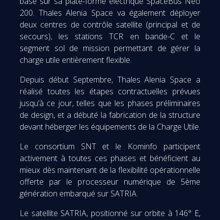
basé sur sa plate-forme électrique SpaceBus Neo
200. Thales Alenia Space va également déployer
deux centres de contrôle satellite (principal et de
secours), les stations TCR en bande-C et le
segment sol de mission permettant de gérer la
charge utile entièrement flexible.
Depuis début Septembre, Thales Alenia Space a
réalisé toutes les étapes contractuelles prévues
jusqu’à ce jour, telles que les phases préliminaires
de design, et a débuté la fabrication de la structure
devant héberger les équipements de la Charge Utile.
Le consortium SNT et le Kominfo participent
activement à toutes ces phases et bénéficient au
mieux dès maintenant de la flexibilité opérationnelle
offerte par le processeur numérique de 5ème
génération embarqué sur SATRIA.
Le satellite SATRIA, positionné sur orbite à 146° E,