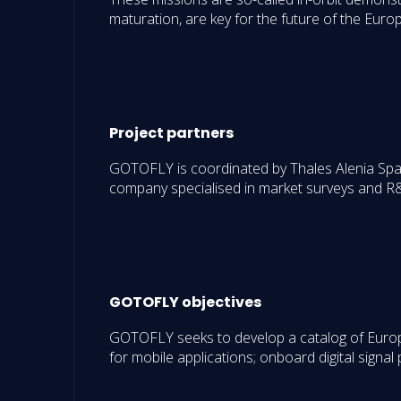
maturation, are key for the future of the Euro
Project partners
GOTOFLY is coordinated by Thales Alenia Spac
company specialised in market surveys and R&
GOTOFLY objectives
GOTOFLY seeks to develop a catalog of Europea
for mobile applications; onboard digital signal