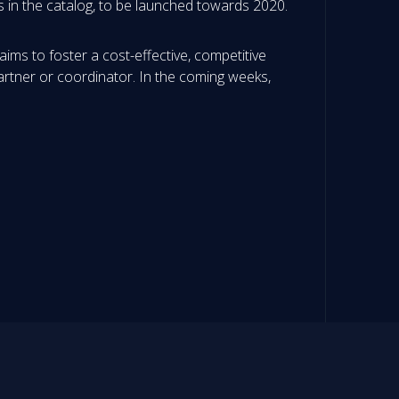
s in the catalog, to be launched towards 2020.
ims to foster a cost-effective, competitive
artner or coordinator. In the coming weeks,