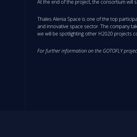
At the end of the project, the consortium wil
Thales Alenia Space is one of the top particip
and innovative space sector. The company take
we will be spotlighting other H2020 projects 
For further information on the GOTOFLY projec