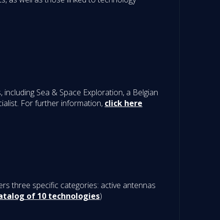
including Sea & Space Exploration, a Belgian
list. For further information,
click here
rs three specific categories: active antennas
atalog of 10 technologies
)