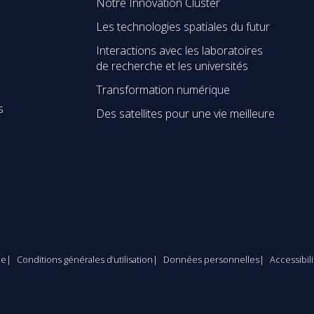
Notre Innovation Cluster
Les technologies spatiales du futur
Interactions avec les laboratoires
de recherche et les universités
Transformation numérique
s
Des satellites pour une vie meilleure
le
Conditions générales d’utilisation
Données personnelles
Accessibil