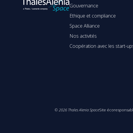
Gouvernance
Ethique et compliance
Space Alliance
Nos activités
Coopération avec les start-up
©
2026
Thales Alenia Space
Site écoresponsab