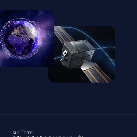
sur Terre
Vers un espace écoresponsable