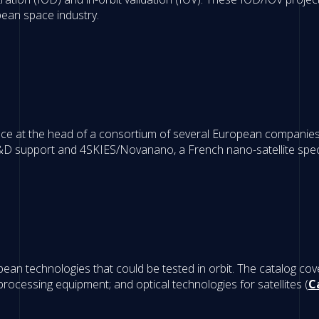
pean space industry.
e at the head of a consortium of several European companies, 
D support and 4SKIES/Novanano, a French nano-satellite specia
n technologies that could be tested in orbit. The catalog cove
 processing equipment; and optical technologies for satellites (
C