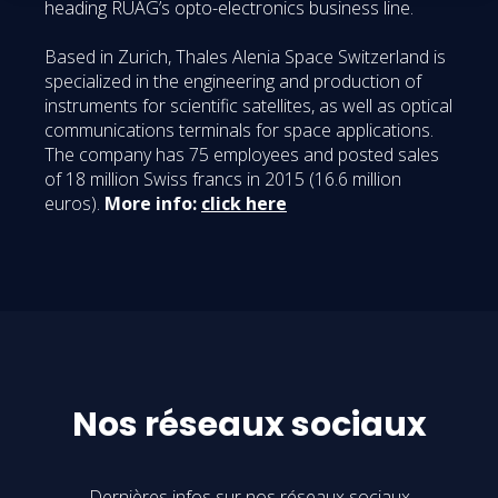
heading RUAG’s opto-electronics business line.
Based in Zurich, Thales Alenia Space Switzerland is
specialized in the engineering and production of
instruments for scientific satellites, as well as optical
communications terminals for space applications.
The company has 75 employees and posted sales
of 18 million Swiss francs in 2015 (16.6 million
euros).
More info:
click here
Nos réseaux sociaux
Dernières infos sur nos réseaux sociaux